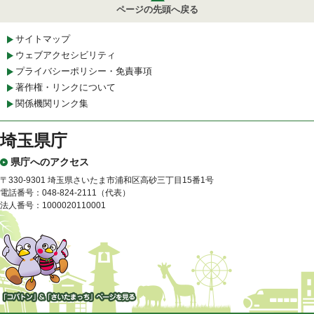
ページの先頭へ戻る
サイトマップ
ウェブアクセシビリティ
プライバシーポリシー・免責事項
著作権・リンクについて
関係機関リンク集
埼玉県庁
県庁へのアクセス
〒330-9301 埼玉県さいたま市浦和区高砂三丁目15番1号
電話番号：048-824-2111（代表）
法人番号：1000020110001
「コバトン」&「さいたまっ