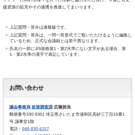
援資源の拡充やその連携を推進してまいります。
上記質問・答弁は速報版です。
上記質問・答弁は、一問一答形式でご覧いただけるように編集し
ているため、正式な会議録とは若干異なります。
氏名の一部にJIS規格第1・第2水準にない文字がある場合、第
1・第2水準の漢字で表記しています。
お問い合わせ
議会事務局
政策調査課
広報担当
郵便番号330-9301 埼玉県さいたま市浦和区高砂三丁目15番1
号 議事堂1階
電話：
048-830-6257