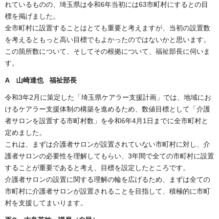
れているものの、埼玉県は令和6年当初には63市町村にするとの目
標を掲げました。
全市町村に設置することはとても重要と考えますが、当初の設置数
を考えるともっと高い目標でもよかったのではないかと思います。
この箇所数について、そしてその根拠について、福祉部長に伺いま
す。
A 山崎達也 福祉部長
令和3年2月に策定した「埼玉県ケアラー支援計画」では、地域にお
けるケアラー支援体制の構築を進めるため、数値目標として「介護
者サロンを設置する市町村数」を令和6年4月1日までに全市町村と
定めました。
これは、まずは介護者サロンが設置されていない市町村に対し、介
護者サロンの必要性を理解してもらい、3年間で全ての市町村に設置
することが重要であると考え、目標を設定したところです。
介護者サロンの設置に関する理解の輪を広げるため、まずは全ての
市町村に介護者サロンが設置されることを目指して、積極的に市町
村を支援してまいります。