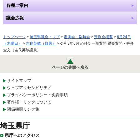
各種ご案内
議会広報
トップページ
>
埼玉県議会トップ
>
定例会・臨時会
>
定例会概要
>
6月24日
（木曜日）
>
吉良英敏（自民）
> 令和3年6月定例会 一般質問 質疑質問・答弁
全文（吉良英敏議員）
ページの先頭へ戻る
サイトマップ
ウェブアクセシビリティ
プライバシーポリシー・免責事項
著作権・リンクについて
関係機関リンク集
埼玉県庁
県庁へのアクセス