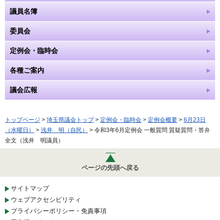
議員名簿
委員会
定例会・臨時会
各種ご案内
議会広報
トップページ
>
埼玉県議会トップ
>
定例会・臨時会
>
定例会概要
>
6月23日
（水曜日）
>
浅井 明（自民）
> 令和3年6月定例会 一般質問 質疑質問・答弁
全文（浅井 明議員）
ページの先頭へ戻る
サイトマップ
ウェブアクセシビリティ
プライバシーポリシー・免責事項