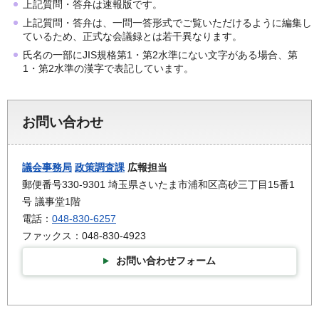
上記質問・答弁は速報版です。
上記質問・答弁は、一問一答形式でご覧いただけるように編集し
ているため、正式な会議録とは若干異なります。
氏名の一部にJIS規格第1・第2水準にない文字がある場合、第
1・第2水準の漢字で表記しています。
お問い合わせ
議会事務局
政策調査課
広報担当
郵便番号330-9301 埼玉県さいたま市浦和区高砂三丁目15番1
号 議事堂1階
電話：
048-830-6257
ファックス：048-830-4923
お問い合わせフォーム