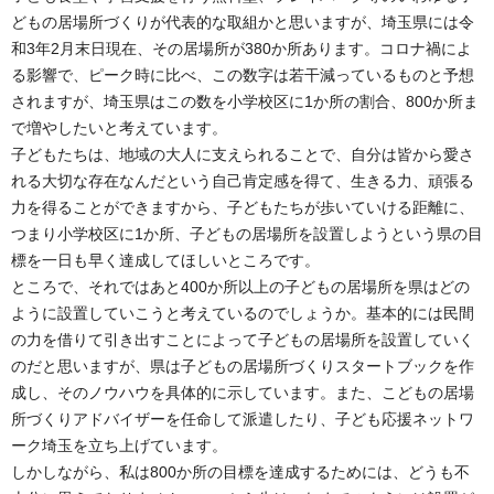
どもの居場所づくりが代表的な取組かと思いますが、埼玉県には令
和3年2月末日現在、その居場所が380か所あります。コロナ禍によ
る影響で、ピーク時に比べ、この数字は若干減っているものと予想
されますが、埼玉県はこの数を小学校区に1か所の割合、800か所ま
で増やしたいと考えています。
子どもたちは、地域の大人に支えられることで、自分は皆から愛さ
れる大切な存在なんだという自己肯定感を得て、生きる力、頑張る
力を得ることができますから、子どもたちが歩いていける距離に、
つまり小学校区に1か所、子どもの居場所を設置しようという県の目
標を一日も早く達成してほしいところです。
ところで、それではあと400か所以上の子どもの居場所を県はどの
ように設置していこうと考えているのでしょうか。基本的には民間
の力を借りて引き出すことによって子どもの居場所を設置していく
のだと思いますが、県は子どもの居場所づくりスタートブックを作
成し、そのノウハウを具体的に示しています。また、こどもの居場
所づくりアドバイザーを任命して派遣したり、子ども応援ネットワ
ーク埼玉を立ち上げています。
しかしながら、私は800か所の目標を達成するためには、どうも不