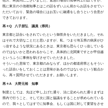
他方、再質問にございました、緊急の場合の知事同士の話ですが、
既に東京の小池都知事とはこの話をずいぶん前からお話をさせてい
ただいており、緊急の場合にはお互いに融通をし合うという合意が
できております。
再々Q 八子朋弘 議員（県民）
東京都と話合いをされていたという御答弁をいただきました。それ
はそれで大切なことだと思いますが、私、つまり埼玉県の病床がひ
っ迫するような状況にあるときは、東京都も恐らくひっ迫している
のではないかと思われるからこそ、具体的に北関東ですとか甲信越
というふうに事例を挙げさせていただきました。
そういった意味で、東京都のみならず、ほかの都道府県ともそうい
った話合いをしておくことは意味があるのではないかという観点か
ら、再々質問させていただきます。お願いします。
再々A 大野元裕 知事
制度としては、先ほど申し上げた通り、法に定められた通りまずは
県内で行うこと、そして次に国と協議をすることが求められている
ので、我々としてはすでに知事会、もしくは国に対して要望をさせ