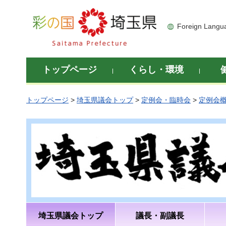
彩の国 埼玉県
Foreign Langu
トップページ
くらし・環境
トップページ
>
埼玉県議会トップ
>
定例会・臨時会
>
定例会
埼玉県議会トップ
議長・副議長