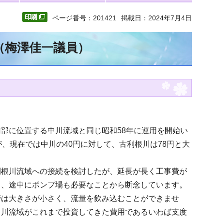
ページ番号：201421
掲載日：2024年7月4日
（梅澤佳一議員）
部に位置する中川流域と同じ昭和58年に運用を開始い
、現在では中川の40円に対して、古利根川は78円と大
利根川流域への接続を検討したが、延長が長く工事費が
く、途中にポンプ場も必要なことから断念しています。
管は大きさが小さく、流量を飲み込むことができませ
中川流域がこれまで投資してきた費用であるいわば支度