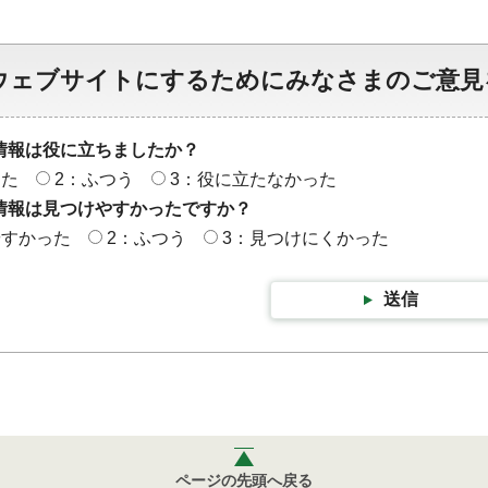
ウェブサイトにするためにみなさまのご意見
情報は役に立ちましたか？
った
2：ふつう
3：役に立たなかった
情報は見つけやすかったですか？
やすかった
2：ふつう
3：見つけにくかった
送信
ページの先頭へ戻る