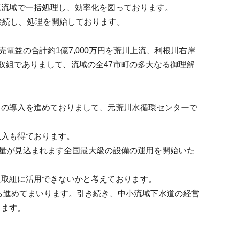
模流域で一括処理し、効率化を図っております。
接続し、処理を開始しております。
電益の合計約1億7,000万円を荒川上流、利根川右岸
取組でありまして、流域の全47市町の多大なる御理解
スの導入を進めておりまして、元荒川水循環センターで
収入も得ております。
生量が見込まれます全国最大級の設備の運用を開始いた
た取組に活用できないかと考えております。
ら進めてまいります。引き続き、中小流域下水道の経営
ります。