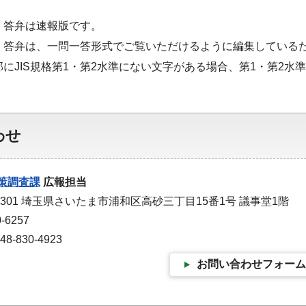
・答弁は速報版です。
・答弁は、一問一答形式でご覧いただけるように編集している
部にJIS規格第1・第2水準にない文字がある場合、第1・第2
わせ
策調査課
広報担当
-9301 埼玉県さいたま市浦和区高砂三丁目15番1号 議事堂1階
-6257
-830-4923
お問い合わせフォーム