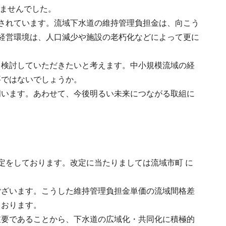
出ませんでした。
されています。流域下水道の維持管理負担金は、向こう
経営環境は、人口減少や施設の老朽化などによって更に
を検討していただきたいと考えます。中小規模流域の経
要ではないでしょうか。
伺います。あわせて、今後明るい未来につながる取組に
定をしております。改定に当たりましては流域市町 に
ございます。こうした維持管理負担金単価の流域間格差
ております。
重要であることから、下水道の広域化・共同化に積極的