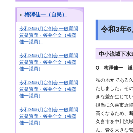
梅澤佳一（自民）
令和3年
令和3年6月定例会 一般質問
質疑質問・答弁全文（梅澤
佳一議員）
中小流域下水
令和3年6月定例会 一般質問
質疑質問・答弁全文（梅澤
Q 梅澤佳一 議
佳一議員）
私の地元である
令和3年6月定例会 一般質問
たしました。その
質疑質問・答弁全文（梅澤
佳一議員）
きな差が生じて
担当に久喜市近
令和3年6月定例会 一般質問
高くなるため、
質疑質問・答弁全文（梅澤
久喜市を中川流
佳一議員）
ん。管を大きな