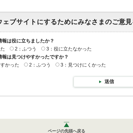
ウェブサイトにするためにみなさまのご意見
情報は役に立ちましたか？
った
2：ふつう
3：役に立たなかった
情報は見つけやすかったですか？
やすかった
2：ふつう
3：見つけにくかった
送信
ページの先頭へ戻る