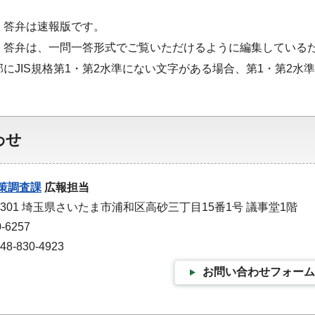
・答弁は速報版です。
・答弁は、一問一答形式でご覧いただけるように編集している
部にJIS規格第1・第2水準にない文字がある場合、第1・第2
わせ
策調査課
広報担当
-9301 埼玉県さいたま市浦和区高砂三丁目15番1号 議事堂1階
-6257
-830-4923
お問い合わせフォーム