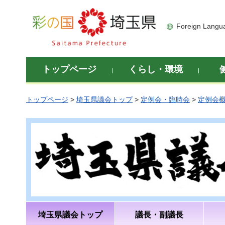
彩の国 埼玉県
Foreign Langu
トップページ
くらし・環境
トップページ
>
埼玉県議会トップ
>
定例会・臨時会
>
定例会
埼玉県議会トップ
議長・副議長