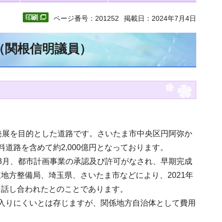
ページ番号：201252
掲載日：2024年7月4日
（関根信明議員）
発展を目的とした道路です。さいたま市中央区円阿弥か
道路を含めて約2,000億円となっております。
3月、都市計画事業の承認及び許可がなされ、早期完成
地方整備局、埼玉県、さいたま市などにより、2021年
を話し合われたとのことであります。
入りにくいとは存じますが、関係地方自治体として費用