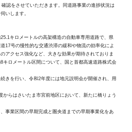
が、確認をさせていただきます。同道路事業の進捗状況は
お伺いします。
5.1キロメートルの高架構造の自動車専用道路で、県
道17号の慢性的な交通渋滞の緩和や物流の効率化によ
へのアクセス強化など、大きな効果が期待されておりま
8キロメートル区間について、国と首都高速道路株式会
続きを行い、令和2年度には地元説明会が開催され、用
度からはさいたま市宮前地区において、新たに橋りょう
ら、事業区間の早期完成と圏央道までの早期事業化をあ