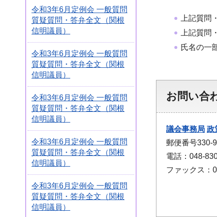
令和3年6月定例会 一般質問
上記質問
質疑質問・答弁全文（関根
信明議員）
上記質問
氏名の一
令和3年6月定例会 一般質問
質疑質問・答弁全文（関根
信明議員）
お問い合
令和3年6月定例会 一般質問
質疑質問・答弁全文（関根
信明議員）
議会事務局
政
令和3年6月定例会 一般質問
郵便番号330
質疑質問・答弁全文（関根
電話：048-830
信明議員）
ファックス：048
令和3年6月定例会 一般質問
質疑質問・答弁全文（関根
信明議員）