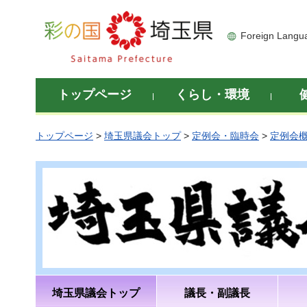
彩の国 埼玉県
Foreign Langu
トップページ
くらし・環境
トップページ
>
埼玉県議会トップ
>
定例会・臨時会
>
定例会
埼玉県議会トップ
議長・副議長