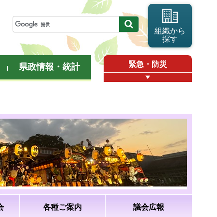
組織から
探す
緊急・防災
県政情報・統計
会
各種ご案内
議会広報