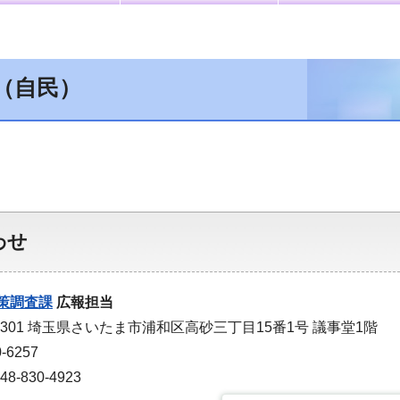
（自民）
わせ
策調査課
広報担当
-9301 埼玉県さいたま市浦和区高砂三丁目15番1号 議事堂1階
-6257
-830-4923