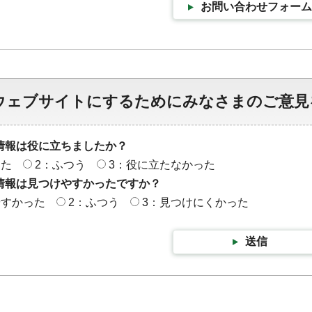
お問い合わせフォーム
ウェブサイトにするためにみなさまのご意見
情報は役に立ちましたか？
った
2：ふつう
3：役に立たなかった
情報は見つけやすかったですか？
やすかった
2：ふつう
3：見つけにくかった
送信