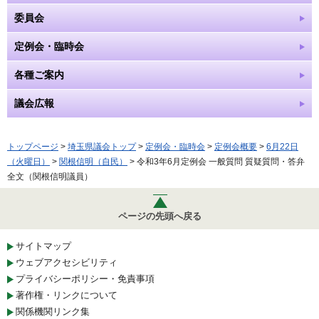
委員会
定例会・臨時会
各種ご案内
議会広報
トップページ
>
埼玉県議会トップ
>
定例会・臨時会
>
定例会概要
>
6月22日
（火曜日）
>
関根信明（自民）
> 令和3年6月定例会 一般質問 質疑質問・答弁
全文（関根信明議員）
ページの先頭へ戻る
サイトマップ
ウェブアクセシビリティ
プライバシーポリシー・免責事項
著作権・リンクについて
関係機関リンク集