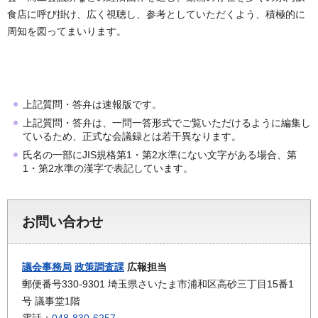
食店に呼び掛け、広く視聴し、参考としていただくよう、積極的に
周知を図ってまいります。
上記質問・答弁は速報版です。
上記質問・答弁は、一問一答形式でご覧いただけるように編集し
ているため、正式な会議録とは若干異なります。
氏名の一部にJIS規格第1・第2水準にない文字がある場合、第
1・第2水準の漢字で表記しています。
お問い合わせ
議会事務局
政策調査課
広報担当
郵便番号330-9301 埼玉県さいたま市浦和区高砂三丁目15番1
号 議事堂1階
電話：
048-830-6257