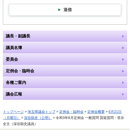
送信
議長・副議長
議員名簿
委員会
定例会・臨時会
各種ご案内
議会広報
トップページ
>
埼玉県議会トップ
>
定例会・臨時会
>
定例会概要
>
6月21日
（月曜日）
>
深谷顕史（公明）
> 令和3年6月定例会 一般質問 質疑質問・答弁
全文（深谷顕史議員）