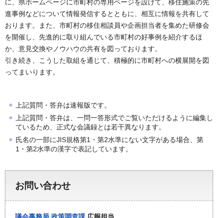
に、県ホームページに市町村の専用ページを設けて、移住施策の先
進事例などについて情報発信するとともに、相互に情報を共有して
おります。また、市町村の移住相談員や企画担当者を集めた研修会
を開催し、先進的に取り組んでいる市町村の好事例を紹介するほ
か、意見交換やノウハウの共有を図っております。
引き続き、こうした取組を通じて、積極的に市町村への横展開を図
ってまいります。
上記質問・答弁は速報版です。
上記質問・答弁は、一問一答形式でご覧いただけるように編集し
ているため、正式な会議録とは若干異なります。
氏名の一部にJIS規格第1・第2水準にない文字がある場合、第
1・第2水準の漢字で表記しています。
お問い合わせ
議会事務局
政策調査課
広報担当