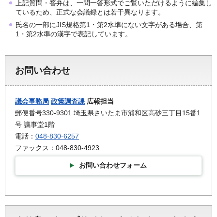
上記質問・答弁は、一問一答形式でご覧いただけるように編集し
ているため、正式な会議録とは若干異なります。
氏名の一部にJIS規格第1・第2水準にない文字がある場合、第
1・第2水準の漢字で表記しています。
お問い合わせ
議会事務局
政策調査課
広報担当
郵便番号330-9301 埼玉県さいたま市浦和区高砂三丁目15番1
号 議事堂1階
電話：
048-830-6257
ファックス：048-830-4923
お問い合わせフォーム