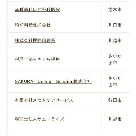
幸町歯科口腔外科医院
志木市
埼和興産株式会社
川口市
株式会社櫻井印刷所
川越市
さいた
税理士法人さくら税務
ま市
さいた
SAKURA United Solution株式会社
ま市
有限会社さつきケアサービス
行田市
税理士法人サム・ライズ
川越市