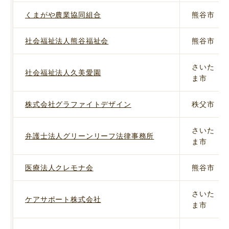
くまがや農業協同組合
熊谷市
社会福祉法人熊谷福祉会
熊谷市
さいた
社会福祉法人久美愛園
ま市
株式会社グラファイトデザイン
秩父市
さいた
弁護士法人グリーンリーフ法律事務所
ま市
医療法人クレモナ会
熊谷市
さいた
ケアサポート株式会社
ま市