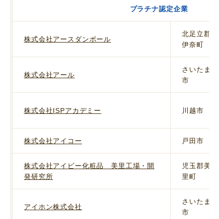
プラチナ認定企業
北足立郡
株式会社アースダンボール
伊奈町
さいたま
株式会社アール
市
株式会社ISPアカデミー
川越市
株式会社アイコー
戸田市
株式会社アイビー化粧品 美里工場・開
児玉郡美
発研究所
里町
さいたま
アイホン株式会社
市