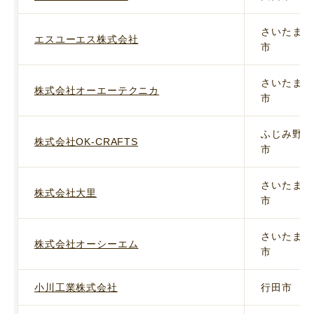
さいたま
エスユーエス株式会社
市
さいたま
株式会社オーエーテクニカ
市
ふじみ野
株式会社OK-CRAFTS
市
さいたま
株式会社大里
市
さいたま
株式会社オーシーエム
市
小川工業株式会社
行田市