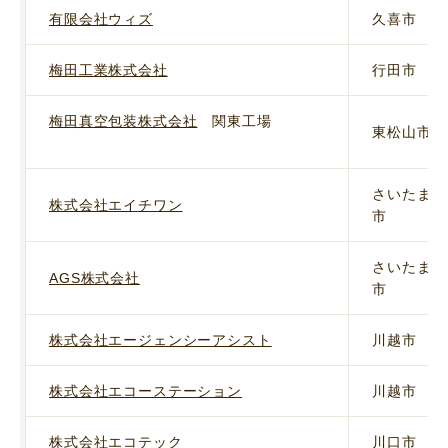
有限会社ウィズ
久喜市
梅田工業株式会社
行田市
梅田真空包装株式会社
関東工場
東松山市
さいたま
株式会社エイチワン
市
さいたま
AGS株式会社
市
株式会社エージェンシーアシスト
川越市
株式会社エコーステーション
川越市
株式会社エコテック
川口市