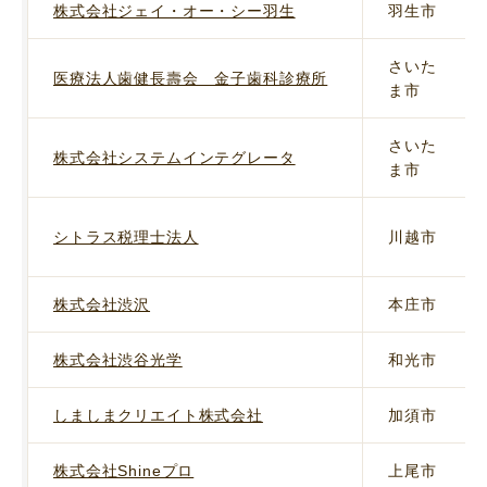
株式会社ジェイ・オー・シー羽生
羽生市
さいた
医療法人歯健長壽会 金子歯科診療所
ま市
さいた
株式会社システムインテグレータ
ま市
シトラス税理士法人
川越市
株式会社渋沢
本庄市
株式会社渋谷光学
和光市
しましまクリエイト株式会社
加須市
株式会社Shineプロ
上尾市