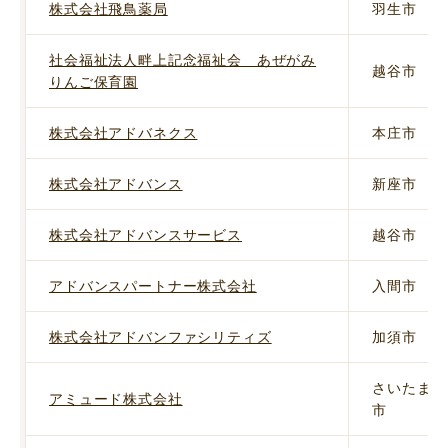
株式会社飛鳥薬局
羽生市
社会福祉法人畔上記念福祉会 あぜがみ
越谷市
りんご保育園
株式会社アドバネクス
本庄市
株式会社アドバンス
新座市
株式会社アドバンスサービス
越谷市
アドバンスパートナー株式会社
入間市
株式会社アドバンファシリティズ
加須市
さいたま
アミュード株式会社
市