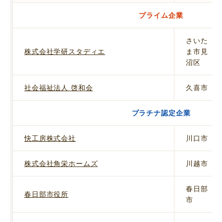
プライム企業
さいた
株式会社学研スタディエ
ま市見
沼区
社会福祉法人 啓和会
久喜市
プラチナ認定企業
快工房株式会社
川口市
株式会社角栄ホームズ
川越市
春日部
春日部市役所
市