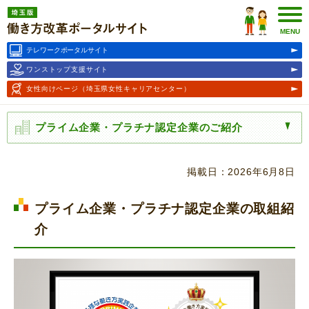
埼玉版働き方改革ポータルサ
イト
MENU
テレワークポータルサイト
ワンストップ支援サイト
女性向けページ
（埼玉県女性キャリアセンター）
プライム企業・プラチナ認定企業のご紹介
掲載日：2026年6月8日
プライム企業・プラチナ認定企業の取組紹
介