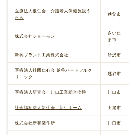
医療法人俊仁会 介護老人保健施設う
秩父市
らら
さいた
株式会社ショーモン
ま市
新興プラント工業株式会社
所沢市
医療法人社団仁心会 越谷ハートフルク
越谷市
リニック
医療法人新青会 川口工業総合病院
川口市
社会福祉法人新生会 新生ホーム
上尾市
株式会社新和製作所
川口市