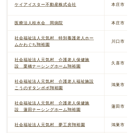
ケイアイスター不動産株式会社
本庄市
医療法人桂水会 岡病院
本庄市
社会福祉法人元気村 特別養護老人ホー
川口市
ムかわぐち翔裕園
社会福祉法人元気村 介護老人保健施
久喜市
設 栗橋ナーシングホーム翔裕園
社会福祉法人元気村 介護老人福祉施設
鴻巣市
こうのすタンポポ翔裕園
社会福祉法人元気村 介護老人保健施
蓮田市
設 蓮田ナーシングホーム翔裕園
社会福祉法人元気村 夢工房翔裕園
鴻巣市