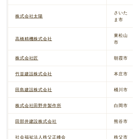
さいた
株式会社太陽
ま市
東松山
高橋精機株式会社
市
株式会社匠
朝霞市
竹並建設株式会社
本庄市
田島建設株式会社
桶川市
株式会社田野井製作所
白岡市
田部井建設株式会社
熊谷市
社会福祉法人秩父正峰会
秩父市