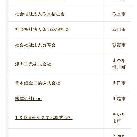
社会福祉法人秩父福祉会
秩父市
社会福祉法人茶の花福祉会
狭山市
社会福祉法人長寿会
朝霞市
比企郡
津田工業株式会社
滑川町
常木鍍金工業株式会社
川口市
株式会社tree
川越市
さいた
T & D情報システム株式会社
ま市
入間郡