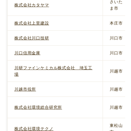
さいた
株式会社カタヤマ
ま市
株式会社上里建設
本庄市
株式会社川口技研
川口市
川口信用金庫
川口市
川研ファインケミカル株式会社 埼玉工
川越市
場
川越市役所
川越市
株式会社環境総合研究所
川越市
東松山
株式会社環境テクノ