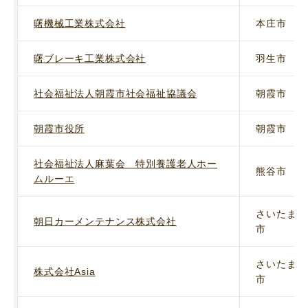
曙機械工業株式会社
本庄市
曙ブレーキ工業株式会社
羽生市
社会福祉法人朝霞市社会福祉協議会
朝霞市
朝霞市役所
朝霞市
社会福祉法人麻葉会 特別養護老人ホー
熊谷市
ムルーエ
さいたま
朝日カーメンテナンス株式会社
市
さいたま
株式会社Asia
市