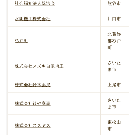
社会福祉法人翠浩会
熊谷市
水明機工株式会社
川口市
北葛飾
杉戸町
郡杉戸
町
さいた
株式会社スズキ自販埼玉
ま市
株式会社鈴木薬局
上尾市
さいた
株式会社鈴や商事
ま市
東松山
株式会社スズヤス
市