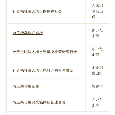
入間郡
社会福祉法人埼玉医療福祉会
毛呂山
町
さいた
埼玉機器株式会社
ま市
さいた
一般社団法人埼玉県環境検査研究協会
ま市
比企郡
社会福祉法人埼玉県社会福祉事業団
嵐山町
埼玉縣信用金庫
熊谷市
さいた
埼玉県信用農業協同組合連合会
ま市