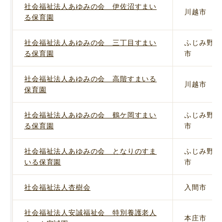
社会福祉法人あゆみの会 伊佐沼すまい
川越市
る保育園
社会福祉法人あゆみの会 三丁目すまい
ふじみ野
る保育園
市
社会福祉法人あゆみの会 高階すまいる
川越市
保育園
社会福祉法人あゆみの会 鶴ケ岡すまい
ふじみ野
る保育園
市
社会福祉法人あゆみの会 となりのすま
ふじみ野
いる保育園
市
社会福祉法人杏樹会
入間市
社会福祉法人安誠福祉会 特別養護老人
本庄市