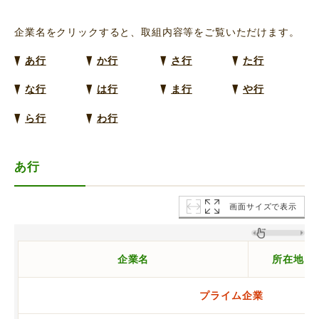
企業名をクリックすると、取組内容等をご覧いただけます。
あ行
か行
さ行
た行
な行
は行
ま行
や行
ら行
わ行
あ行
画面サイズで表示
企業名
所在地
プライム企業