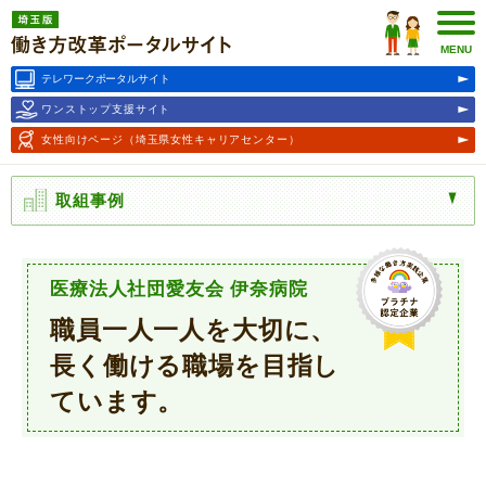
埼玉版働き方改革ポータルサ
イト
MENU
テレワークポータルサイト
ワンストップ支援サイト
女性向けページ
（埼玉県女性キャリアセンター）
取組事例
医療法人社団愛友会 伊奈病院
職員一人一人を大切に、
長く働ける職場を目指し
ています。