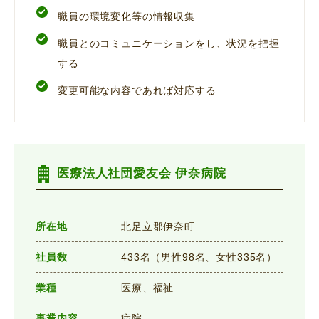
職員の環境変化等の情報収集
職員とのコミュニケーションをし、状況を把握
する
変更可能な内容であれば対応する
医療法人社団愛友会 伊奈病院
所在地
北足立郡伊奈町
社員数
433名（男性98名、女性335名）
業種
医療、福祉
事業内容
病院