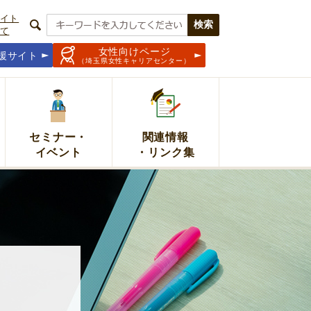
イト
て
女性向けページ
援サイト
（埼玉県女性キャリアセンター）
セミナー・
関連情報
イベント
・リンク集