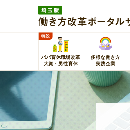
埼玉版働き方改革ポー
イト
特設
パパ育休職場改革
多様な働き方
大賞・男性育休
実践企業
埼玉版働き方改革ポータルサイト 埼玉県が企業の取組をサポート