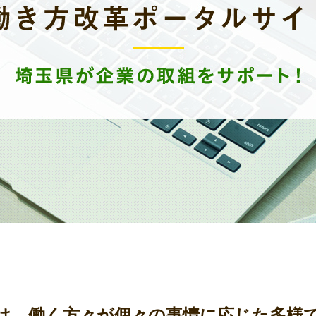
は、働く方々が個々の事情に応じた多様