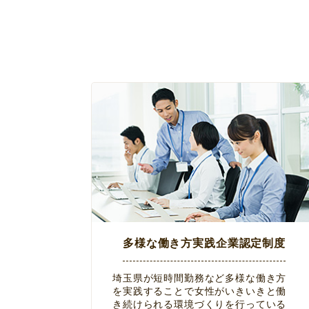
多様な働き方実践企業認定制度
埼玉県が短時間勤務など多様な働き方
を実践することで女性がいきいきと働
き続けられる環境づくりを行っている