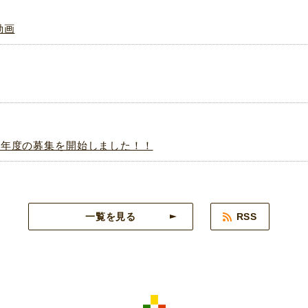
動画
８年度の募集を開始しました！！
一覧を見る
RSS