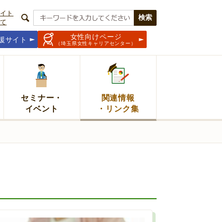
イト
て
女性向けページ
援サイト
（埼玉県女性キャリアセンター）
セミナー・
関連情報
イベント
・リンク集