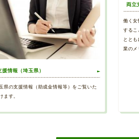
両立
働く女
するこ
ととも
業のメ
支援情報（埼玉県）
玉県の支援情報（助成金情報等）をご覧いた
けます。