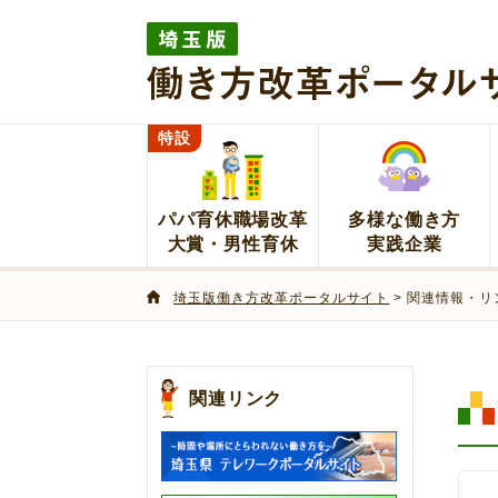
埼玉版働き方改革ポータルサイト
特設
パパ育休職場改革
多様な働き方
大賞・男性育休
実践企業
埼玉版働き方改革ポータルサイト
> 関連情報・リ
関連リンク