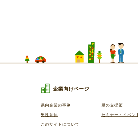
企業向けページ
県内企業の事例
県の支援策
男性育休
セミナー・イベン
このサイトについて