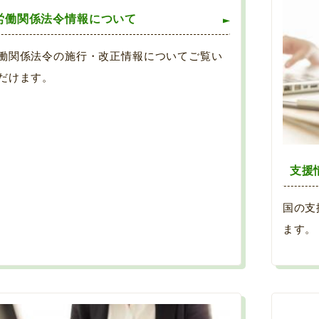
労働関係法令情報について
働関係法令の施行・改正情報についてご覧い
だけます。
支援
国の支
ます。