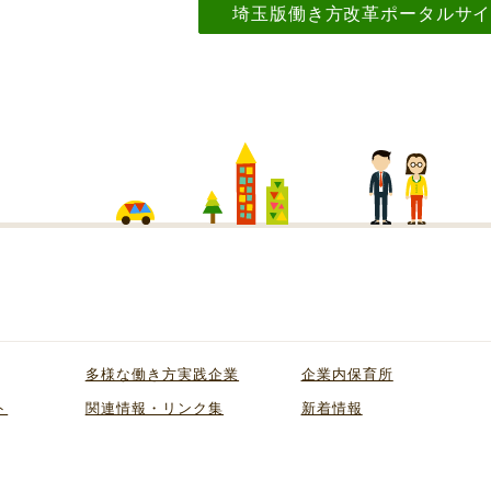
埼玉版働き方改革ポータルサ
多様な働き方実践企業
企業内保育所
ト
関連情報・リンク集
新着情報