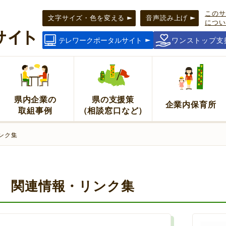
このサ
文字サイズ・色を変える
音声読み上げ
につい
テレワークポータルサイト
ワンストップ支
県内企業の
県の支援策
企業内保育所
取組事例
（相談窓口など）
ンク集
関連情報・リンク集