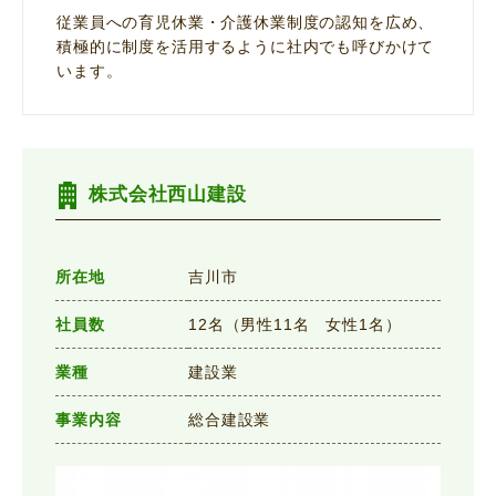
従業員への育児休業・介護休業制度の認知を広め、
積極的に制度を活用するように社内でも呼びかけて
います。
株式会社西山建設
所在地
吉川市
社員数
12名（男性11名 女性1名）
業種
建設業
事業内容
総合建設業