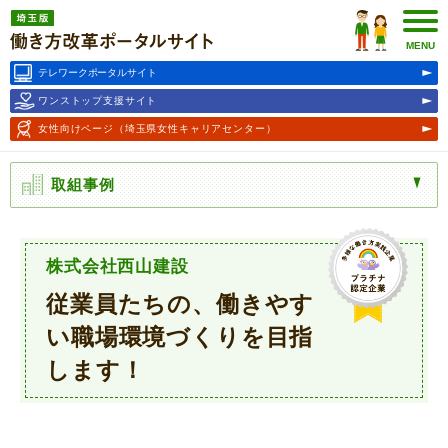
埼玉版働き方改革ポータルサ
イト
MENU
テレワークポータルサイト
ワンストップ支援サイト
女性向けページ
（埼玉県女性キャリアセンター）
取組事例
株式会社西山建設
従業員たちの、働きやす
い職場環境づくりを目指
します！