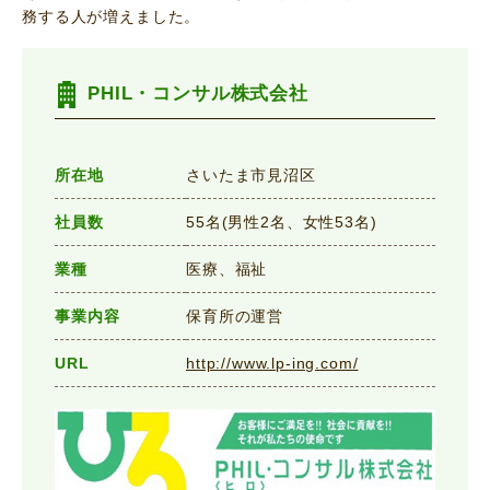
務する人が増えました。
PHIL・コンサル株式会社
所在地
さいたま市見沼区
社員数
55名(男性2名、女性53名)
業種
医療、福祉
事業内容
保育所の運営
URL
http://www.lp-ing.com/