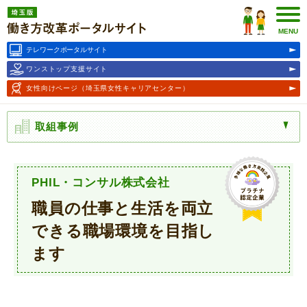
埼玉版働き方改革ポータルサ
イト
MENU
テレワークポータルサイト
ワンストップ支援サイト
女性向けページ
（埼玉県女性キャリアセンター）
取組事例
PHIL・コンサル株式会社
職員の仕事と生活を両立
できる職場環境を目指し
ます