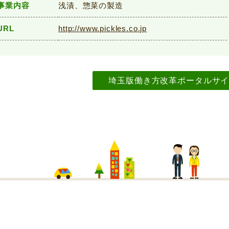
事業内容
浅漬、惣菜の製造
URL
http://www.pickles.co.jp
埼玉版働き方改革ポータルサ