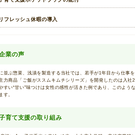
リフレッシュ休暇の導入
企業の声
に並ぶ惣菜、浅漬を製造する当社では、若手が1年目から仕事
主力商品「ご飯がススムキムチシリーズ」を開発したのは入社
やすい“甘い”味つけは女性の感性が活きた例であり、このよう
ます。
子育て支援の取り組み