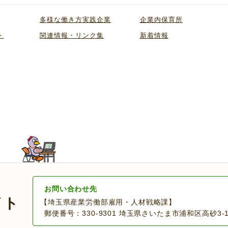
多様な働き方実践企業
企業内保育所
ト
関連情報・リンク集
新着情報
お問い合わせ先
イト
【埼玉県産業労働部雇用・人材戦略課】
郵便番号：330-9301 埼玉県さいたま市浦和区高砂3-15-1