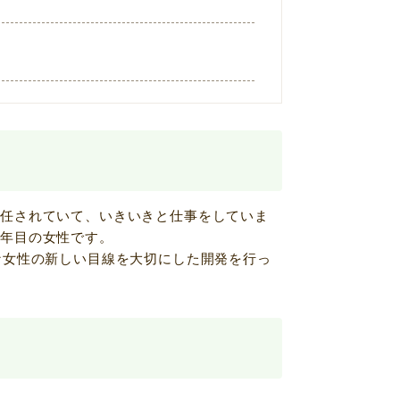
を任されていて、いきいきと仕事をしていま
2年目の女性です。
な女性の新しい目線を大切にした開発を行っ