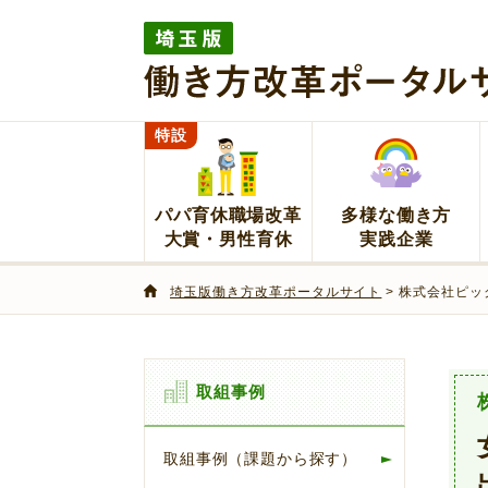
埼玉版働き方改革ポータルサイト
特設
パパ育休職場改革
多様な働き方
大賞・男性育休
実践企業
埼玉版働き方改革ポータルサイト
> 株式会社ピ
取組事例
取組事例（課題から探す）