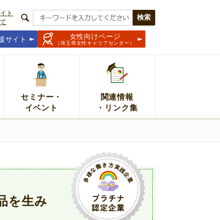
イト
て
女性向けページ
援サイト
（埼玉県女性キャリアセンター）
セミナー・
関連情報
イベント
・リンク集
品を生み