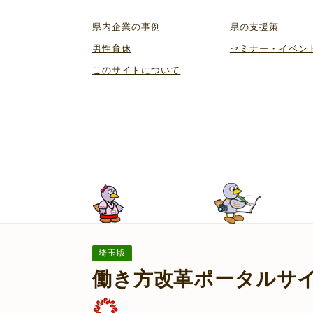
県内企業の事例
県の支援策
男性育休
セミナー・イベン
このサイトについて
埼玉版
働き方改革ポータルサ