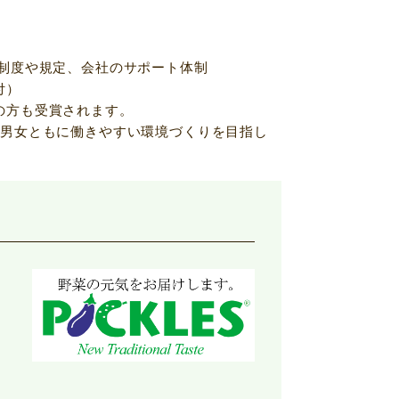
時）
制度や規定、会社のサポート体制
付）
の方も受賞されます。
、男女ともに働きやすい環境づくりを目指し