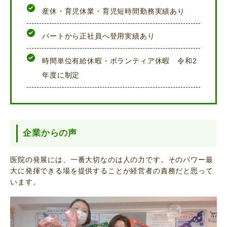
産休・育児休業・育児短時間勤務実績あり
パートから正社員へ登用実績あり
時間単位有給休暇・ボランティア休暇 令和2
年度に制定
企業からの声
医院の発展には、一番大切なのは人の力です。そのパワー最
大に発揮できる場を提供することが経営者の責務だと思って
います。