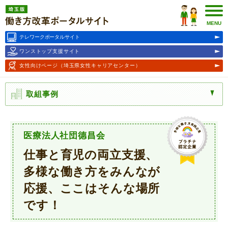
埼玉版働き方改革ポータルサ
イト
MENU
テレワークポータルサイト
ワンストップ支援サイト
女性向けページ
（埼玉県女性キャリアセンター）
取組事例
医療法人社団德昌会
仕事と育児の両立支援、
多様な働き方をみんなが
応援、ここはそんな場所
です！