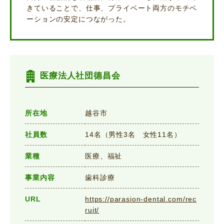
きていることで、仕事、プライベート両方のモチベ
ーションの安定につながった。
医療法人社団德昌会
所在地
越谷市
社員数
14名（男性3名 女性11名）
業種
医療、福祉
事業内容
歯科診療
URL
https://parasion-dental.com/rec
ruit/