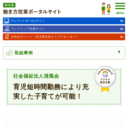
埼玉版働き方改革ポータルサ
イト
MENU
テレワークポータルサイト
ワンストップ支援サイト
女性向けページ
（埼玉県女性キャリアセンター）
取組事例
社会福祉法人清風会
育児短時間勤務により充
実した子育てが可能！