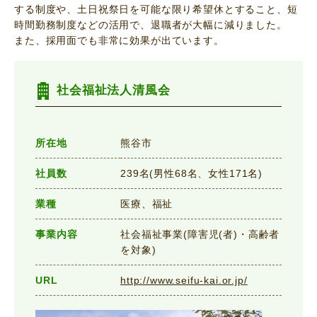
する制度や、土日祝祭日を可能な限り希望休とすること、短
時間勤務制度などの活用で、退職者が大幅に減りました。
また、採用面でも非常に効果が出ています。
社会福祉法人清風会
所在地
熊谷市
社員数
239名(男性68名、女性171名)
業種
医療、福祉
事業内容
社会福祉事業(障害児(者)・高齢者
を対象)
URL
http://www.seifu-kai.or.jp/