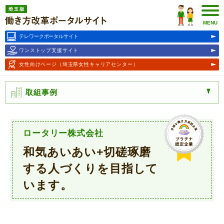
埼玉版働き方改革ポータルサ
イト
MENU
テレワークポータルサイト
ワンストップ支援サイト
女性向けページ
（埼玉県女性キャリアセンター）
取組事例
ロータリー株式会社
和気あいあい+切磋琢磨
する人づくりを目指して
います。