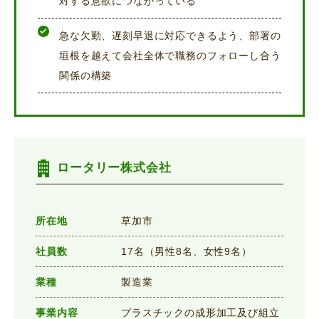
対する意欲につながっている
急な欠勤、遅刻早退に対応できるよう、部署の
垣根を越えて会社全体で職務のフォローし合う
関係の構築
ロータリー株式会社
所在地
草加市
社員数
17名（男性8名、女性9名）
業種
製造業
事業内容
プラスチックの成形加工及び組立