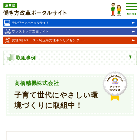
埼玉版働き方改革ポータルサ
イト
MENU
テレワークポータルサイト
ワンストップ支援サイト
女性向けページ
（埼玉県女性キャリアセンター）
取組事例
高橋精機株式会社
子育て世代にやさしい環
境づくりに取組中！