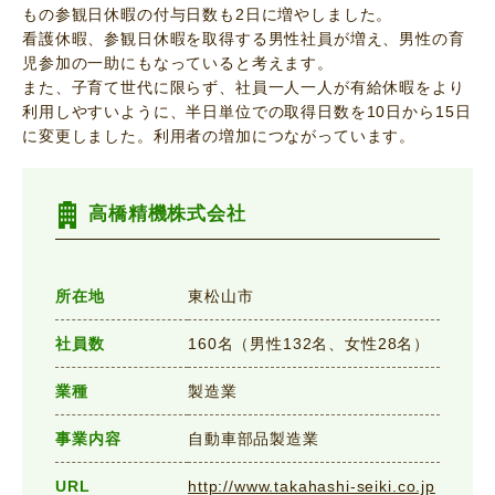
もの参観日休暇の付与日数も2日に増やしました。
看護休暇、参観日休暇を取得する男性社員が増え、男性の育
児参加の一助にもなっていると考えます。
また、子育て世代に限らず、社員一人一人が有給休暇をより
利用しやすいように、半日単位での取得日数を10日から15日
に変更しました。利用者の増加につながっています。
高橋精機株式会社
所在地
東松山市
社員数
160名（男性132名、女性28名）
業種
製造業
事業内容
自動車部品製造業
URL
http://www.takahashi-seiki.co.jp