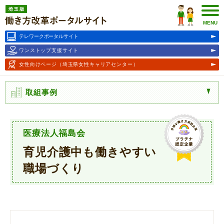
埼玉版働き方改革ポータルサ
イト
MENU
テレワークポータルサイト
ワンストップ支援サイト
女性向けページ
（埼玉県女性キャリアセンター）
取組事例
医療法人福島会
育児介護中も働きやすい
職場づくり