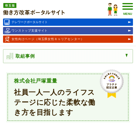
埼玉版働き方改革ポータルサ
イト
MENU
テレワークポータルサイト
ワンストップ支援サイト
女性向けページ
（埼玉県女性キャリアセンター）
取組事例
株式会社戸塚重量
社員一人一人のライフス
テージに応じた柔軟な働
き方を目指します