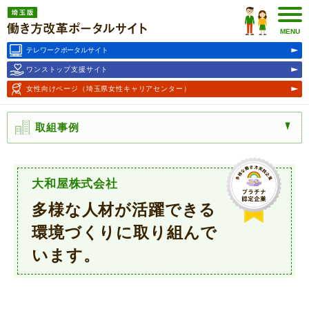
埼玉版働き方改革ポータルサ
イト
MENU
テレワークポータルサイト
ワンストップ支援サイト
女性向けページ
（埼玉県女性キャリアセンター）
取組事例
大和屋株式会社
多様な人材が活躍できる
環境づくりに取り組んで
います。