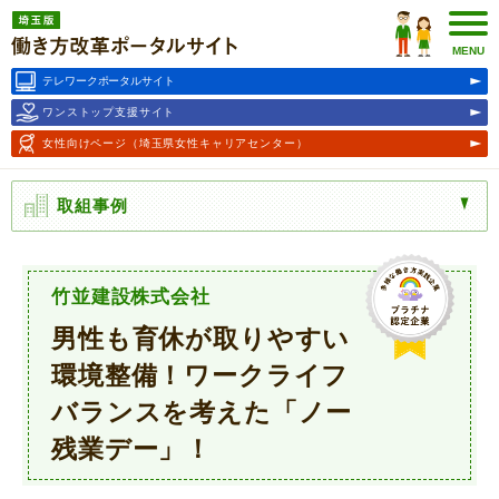
埼玉版働き方改革ポータルサ
イト
MENU
テレワークポータルサイト
ワンストップ支援サイト
女性向けページ
（埼玉県女性キャリアセンター）
取組事例
竹並建設株式会社
男性も育休が取りやすい
環境整備！ワークライフ
バランスを考えた「ノー
残業デー」！