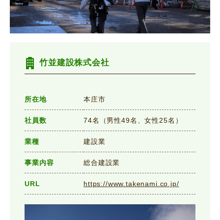
竹並建設株式会社
所在地
本庄市
社員数
74名（男性49名、女性25名）
業種
建設業
事業内容
総合建設業
URL
https://www.takenami.co.jp/