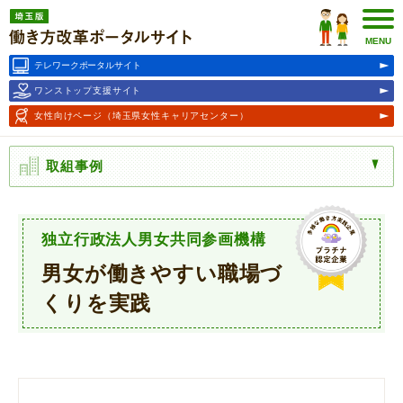
埼玉版働き方改革ポータルサ
イト
MENU
テレワークポータルサイト
ワンストップ支援サイト
女性向けページ
（埼玉県女性キャリアセンター）
取組事例
独立行政法人男女共同参画機構
男女が働きやすい職場づ
くりを実践