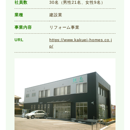
社員数
30名（男性21名、女性9名）
業種
建設業
事業内容
リフォーム事業
URL
https://www.kakuei-homes.co.j
p/