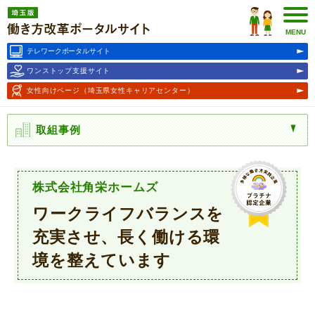
埼玉版働き方改革ポータルサ
イト
MENU
テレワークポータルサイト
ワンストップ支援サイト
女性向けページ
（埼玉県女性キャリアセンター）
取組事例
株式会社角栄ホームズ
ワークライフバランスを
充実させ、長く働ける環
境を整えています