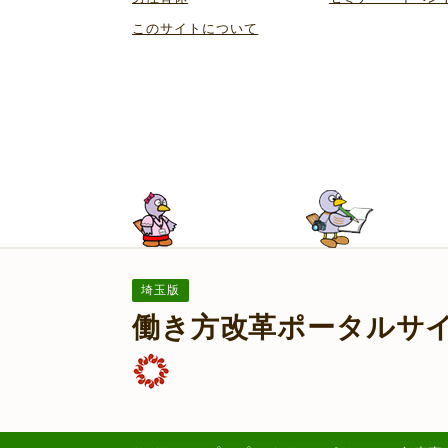
このサイトについて
埼玉版
働き方改革ポータルサ