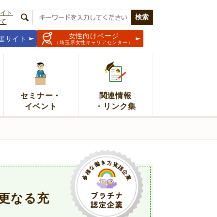
イト
て
女性向けページ
援サイト
（埼玉県女性キャリアセンター）
セミナー・
関連情報
イベント
・リンク集
更なる充