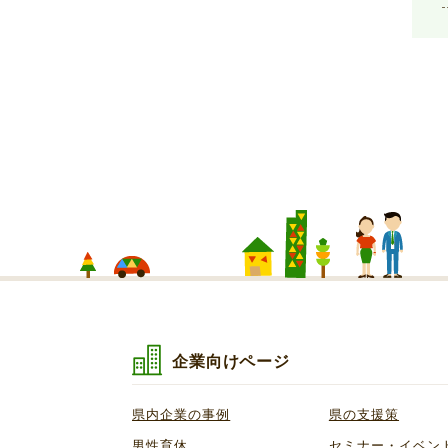
企業向けページ
県内企業の事例
県の支援策
男性育休
セミナー・イベン