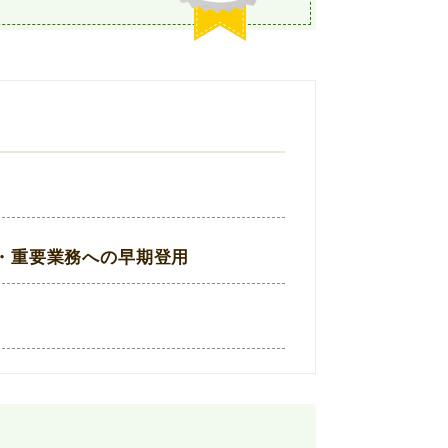
・重要業務への早期登用