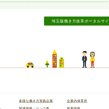
埼玉版働き方改革ポータルサ
多様な働き方実践企業
企業内保育所
ト
関連情報・リンク集
新着情報