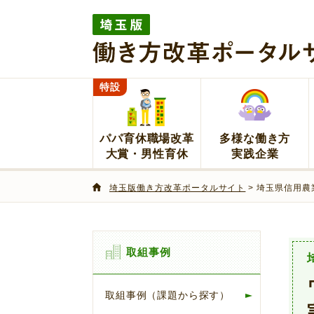
埼玉版働き方改革ポータルサイト
特設
パパ育休職場改革
多様な働き方
大賞・男性育休
実践企業
埼玉版働き方改革ポータルサイト
> 埼玉県信用
取組事例
取組事例（課題から探す）