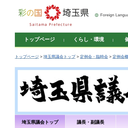
彩の国 埼玉県
Foreign Langu
トップページ
くらし・環境
トップページ
>
埼玉県議会トップ
>
定例会・臨時会
>
定例会
埼玉県議会トップ
議長・副議長