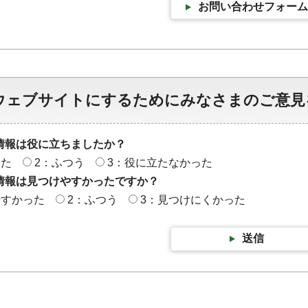
お問い合わせフォーム
ウェブサイトにするためにみなさまのご意見
情報は役に立ちましたか？
った
2：ふつう
3：役に立たなかった
情報は見つけやすかったですか？
やすかった
2：ふつう
3：見つけにくかった
送信