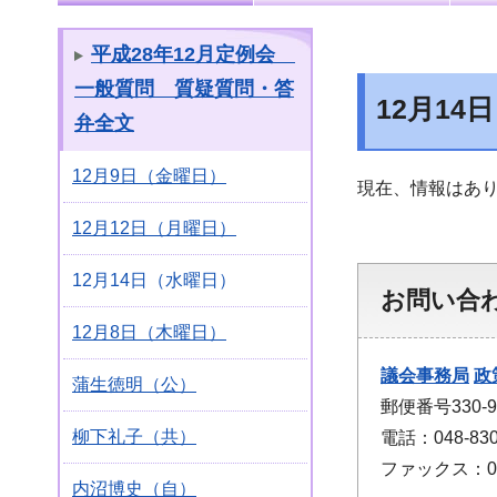
平成28年12月定例会
一般質問 質疑質問・答
12月14
弁全文
12月9日（金曜日）
現在、情報はあ
12月12日（月曜日）
12月14日（水曜日）
お問い合
12月8日（木曜日）
議会事務局
政
蒲生徳明（公）
郵便番号330
柳下礼子（共）
電話：048-830
ファックス：048
内沼博史（自）