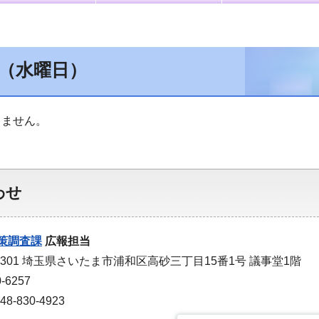
日（水曜日）
りません。
わせ
策調査課
広報担当
-9301 埼玉県さいたま市浦和区高砂三丁目15番1号 議事堂1階
-6257
-830-4923