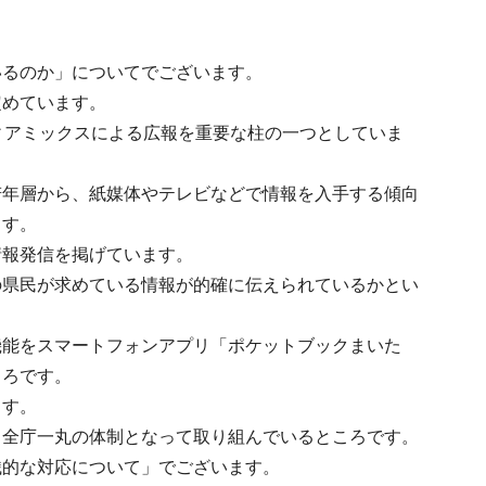
いるのか」についてでございます。
定めています。
ィアミックスによる広報を重要な柱の一つとしていま
若年層から、紙媒体やテレビなどで情報を入手する傾向
ます。
情報発信を掲げています。
の県民が求めている情報が的確に伝えられているかとい
機能をスマートフォンアプリ「ポケットブックまいた
ころです。
ます。
、全庁一丸の体制となって取り組んでいるところです。
織的な対応について」でございます。