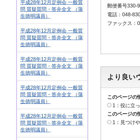
平成28年12月定例会 一般質
郵便番号330
問 質疑質問・答弁全文 （蒲
電話：048-830
生徳明議員）
ファックス：048
平成28年12月定例会 一般質
問 質疑質問・答弁全文 （蒲
生徳明議員）
平成28年12月定例会 一般質
問 質疑質問・答弁全文 （蒲
生徳明議員）
より良い
平成28年12月定例会 一般質
問 質疑質問・答弁全文 （蒲
このページの
生徳明議員）
1：役に立
このページの
平成28年12月定例会 一般質
1：見つけ
問 質疑質問・答弁全文 （蒲
生徳明議員）