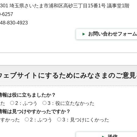
-9301 埼玉県さいたま市浦和区高砂三丁目15番1号 議事堂1階
-6257
-830-4923
お問い合わせフォーム
ウェブサイトにするためにみなさまのご意見
情報は役に立ちましたか？
った
2：ふつう
3：役に立たなかった
情報は見つけやすかったですか？
やすかった
2：ふつう
3：見つけにくかった
送信