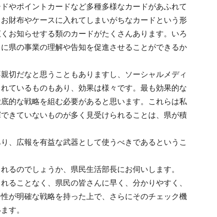
ードやポイントカードなど多種多様なカードがあふれて
、お財布やケースに入れてしまいがちなカードという形
広くお知らせする類のカードがたくさんあります。いろ
さに県の事業の理解や告知を促進させることができるか
不親切だなと思うこともありますし、ソーシャルメディ
られているものもあり、効果は様々です。最も効果的な
徹底的な戦略を組む必要があると思います。これらは私
揮できていないものが多く見受けられることは、県が積
あり、広報を有益な武器として使うべきであるというこ
られるのでしょうか、県民生活部長にお伺いします。
されることなく、県民の皆さんに早く、分かりやすく、
一性が明確な戦略を持った上で、さらにそのチェック機
います。