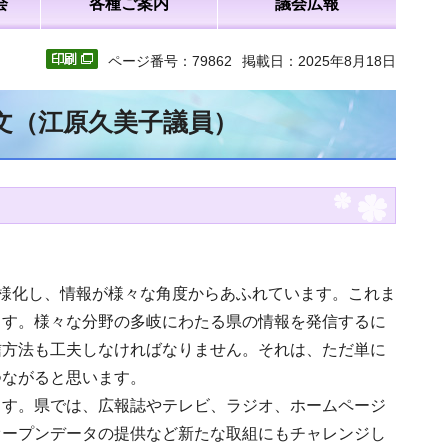
会
各種ご案内
議会広報
ページ番号：79862
掲載日：2025年8月18日
全文（江原久美子議員）
多様化し、情報が様々な角度からあふれています。これま
ます。様々な分野の多岐にわたる県の情報を発信するに
信方法も工夫しなければなりません。それは、ただ単に
つながると思います。
ます。県では、広報誌やテレビ、ラジオ、ホームページ
オープンデータの提供など新たな取組にもチャレンジし