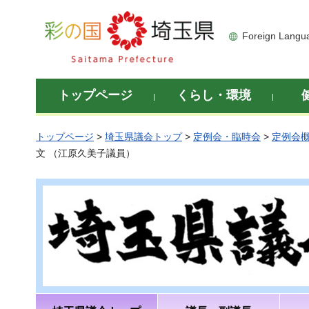
彩の国 埼玉県
Foreign Langu
トップページ
くらし・環境
トップページ
>
埼玉県議会トップ
>
定例会・臨時会
>
定例会
文 （江原久美子議員）