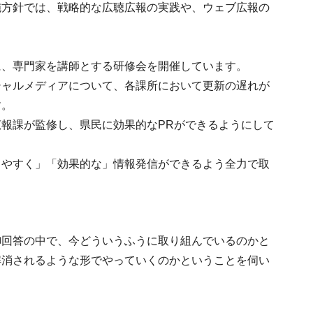
施方針では、戦略的な広聴広報の実践や、ウェブ広報の
に、専門家を講師とする研修会を開催しています。
シャルメディアについて、各課所において更新の遅れが
す。
報課が監修し、県民に効果的なPRができるようにして
りやすく」「効果的な」情報発信ができるよう全力で取
御回答の中で、今どういうふうに取り組んでいるのかと
解消されるような形でやっていくのかということを伺い