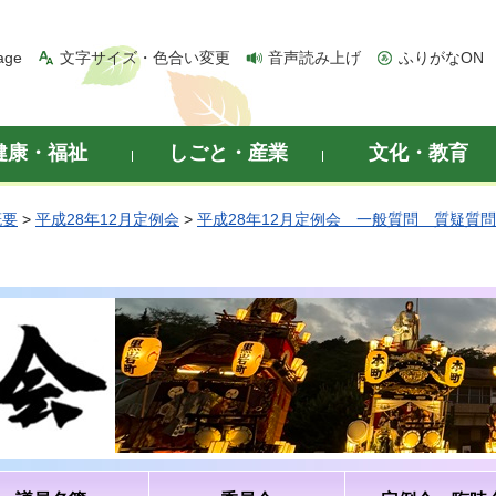
age
文字サイズ・色合い変更
音声読み上げ
ふりがなON
健康・福祉
しごと・産業
文化・教育
概要
>
平成28年12月定例会
>
平成28年12月定例会 一般質問 質疑質