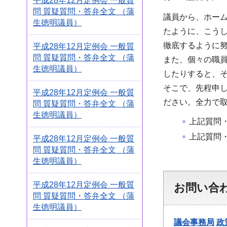
平成28年12月定例会 一般質
問 質疑質問・答弁全文 （蒲
議員から、ホー
生徳明議員）
たように、こう
徹底するように
平成28年12月定例会 一般質
問 質疑質問・答弁全文 （蒲
また、個々の職
生徳明議員）
したりすると、
そこで、先程申
平成28年12月定例会 一般質
ださい。全力で
問 質疑質問・答弁全文 （蒲
生徳明議員）
上記質問
上記質問
平成28年12月定例会 一般質
問 質疑質問・答弁全文 （蒲
生徳明議員）
平成28年12月定例会 一般質
お問い合
問 質疑質問・答弁全文 （蒲
生徳明議員）
議会事務局
政