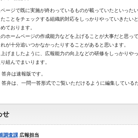
ムページで既に実施が終わっているものが載っていたといった
したことをチェックする組織的対応をしっかりやっていきたい
努めております。
員のホームページの作成能力などを上げることが大事だと思っ
それが十分追いつかなかったりすることがあると思います。
し上げましたように、広報能力の向上などの研修をしっかりや
取り組んでまいります。
・答弁は速報版です。
・答弁は、一問一答形式でご覧いただけるように編集している
わせ
策調査課
広報担当