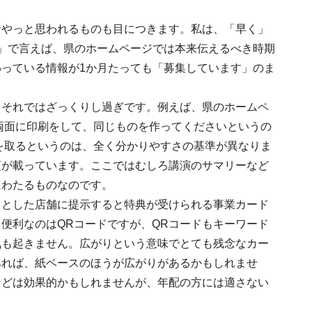
おやっと思われるものも目につきます。私は、「早く」
」で言えば、県のホームページでは本来伝えるべき時期
っている情報が1か月たっても「募集しています」のま
、それではざっくりし過ぎです。例えば、県のホームペ
両面に印刷をして、同じものを作ってくださいというの
を取るというのは、全く分かりやすさの基準が異なりま
項が載っています。ここではむしろ講演のサマリーなど
にわたるものなのです。
トとした店舗に提示すると特典が受けられる事業カード
便利なのはQRコードですが、QRコードもキーワード
気も起きません。広がりという意味でとても残念なカー
あれば、紙ベースのほうが広がりがあるかもしれませ
などは効果的かもしれませんが、年配の方には適さない