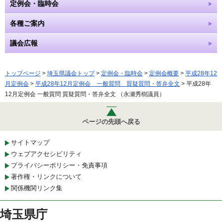
定例会・臨時会
各種ご案内
議会広報
トップページ
>
埼玉県議会トップ
>
定例会・臨時会
>
定例会概要
>
平成28年12
月定例会
>
平成28年12月定例会 一般質問 質疑質問・答弁全文
> 平成28年
12月定例会 一般質問 質疑質問・答弁全文 （永瀬秀樹議員）
ページの先頭へ戻る
サイトマップ
ウェブアクセシビリティ
プライバシーポリシー・免責事項
著作権・リンクについて
関係機関リンク集
埼玉県庁