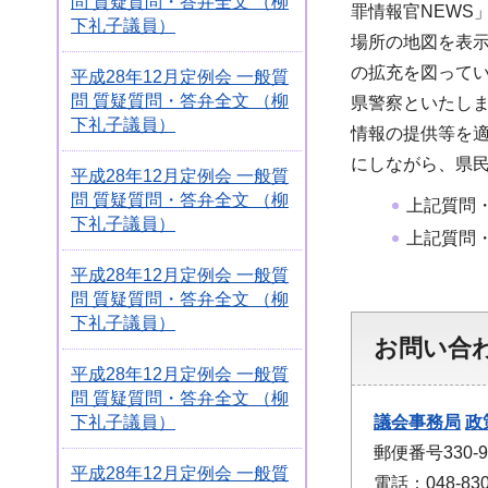
問 質疑質問・答弁全文 （柳
罪情報官NEWS
下礼子議員）
場所の地図を表
の拡充を図って
平成28年12月定例会 一般質
問 質疑質問・答弁全文 （柳
県警察といたし
下礼子議員）
情報の提供等を
にしながら、県
平成28年12月定例会 一般質
問 質疑質問・答弁全文 （柳
上記質問
下礼子議員）
上記質問
平成28年12月定例会 一般質
問 質疑質問・答弁全文 （柳
下礼子議員）
お問い合
平成28年12月定例会 一般質
問 質疑質問・答弁全文 （柳
下礼子議員）
議会事務局
政
郵便番号330
平成28年12月定例会 一般質
電話：048-830