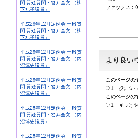
問 質疑質問・答弁全文 （柳
ファックス：048
下礼子議員）
平成28年12月定例会 一般質
問 質疑質問・答弁全文 （柳
下礼子議員）
平成28年12月定例会 一般質
問 質疑質問・答弁全文 （内
より良い
沼博史議員）
このページの
平成28年12月定例会 一般質
問 質疑質問・答弁全文 （内
1：役に立
沼博史議員）
このページの
1：見つけ
平成28年12月定例会 一般質
問 質疑質問・答弁全文 （内
沼博史議員）
平成28年12月定例会 一般質