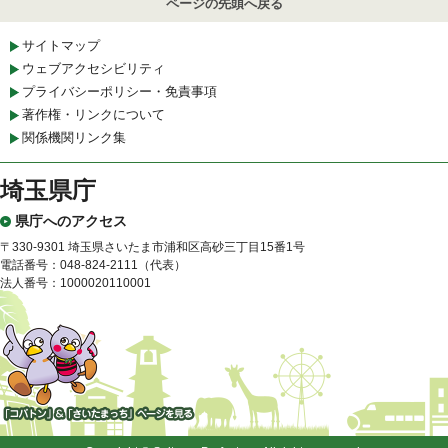
ページの先頭へ戻る
サイトマップ
ウェブアクセシビリティ
プライバシーポリシー・免責事項
著作権・リンクについて
関係機関リンク集
埼玉県庁
県庁へのアクセス
〒330-9301 埼玉県さいたま市浦和区高砂三丁目15番1号
電話番号：048-824-2111（代表）
法人番号：1000020110001
「コバトン」&「さいたまっ
ち」