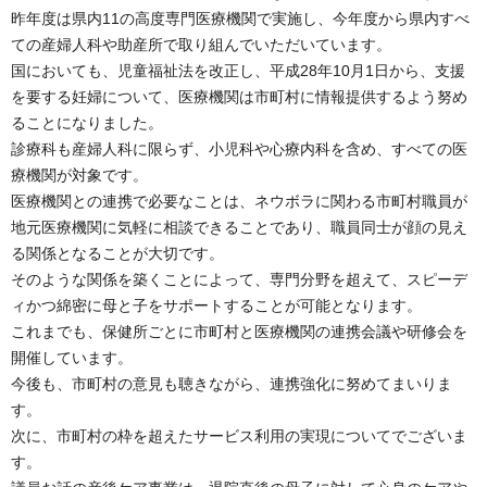
昨年度は県内11の高度専門医療機関で実施し、今年度から県内すべ
ての産婦人科や助産所で取り組んでいただいています。
国においても、児童福祉法を改正し、平成28年10月1日から、支援
を要する妊婦について、医療機関は市町村に情報提供するよう努め
ることになりました。
診療科も産婦人科に限らず、小児科や心療内科を含め、すべての医
療機関が対象です。
医療機関との連携で必要なことは、ネウボラに関わる市町村職員が
地元医療機関に気軽に相談できることであり、職員同士が顔の見え
る関係となることが大切です。
そのような関係を築くことによって、専門分野を超えて、スピーデ
ィかつ綿密に母と子をサポートすることが可能となります。
これまでも、保健所ごとに市町村と医療機関の連携会議や研修会を
開催しています。
今後も、市町村の意見も聴きながら、連携強化に努めてまいりま
す。
次に、市町村の枠を超えたサービス利用の実現についてでございま
す。