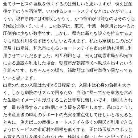
全てサービスの垣根を低くするのは難しいと思いますが、例えば産
後ケアのうち宿泊型、いわゆるショートステイなどはいかがでしょ
うか。現在県内には4施設しかなく、かつ宿泊が可能なのはそのうち
3施設と聞いています。この数字は、東京、千葉、神奈川と比べると
圧倒的に少ない数字です。しかし、県内に新たな設立を推進するよ
りも相互利用を促すほうがよいと考えます。私たち家族もこのたび
里帰り出産後、和光市にあるショートステイを市の補助も活用し利
用させていただきました。相互利用とは、例えば朝霞市民が和光市
にある施設を利用した場合、朝霞市が朝霞市民へ助成を出すという
仕組みです。もちろんその場合、補助額は市町村単位で異なっても
いいと思います。
出産のための入院はわずか5日程度で、入院中は心身の負担も大き
く、しかも病院のリズムで回るため、自宅に帰ってから家族を含め
た生活のイメージを形成することは非常に難しいです。睡眠もとれ
ず、最も疲弊するこの時期こそ支援を必要とします。県にはこうし
た出産直後の時期のサポートの充実を重点化してほしいと考えると
ともに、例えばこの産後ショートステイを多くの県民が利用できる
ようにサービスの市町村の垣根を低くする、正に埼玉版ネウボラと
も言える取組を考えられないか、検討をお願いしたいと思っており