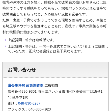
授乳や沐浴の仕方を教え、睡眠不足で疲労感の強いお母さんには短
時間でぐっすり睡眠をとってもらい、栄養バランスのとれた食事で
疲労回復してもらうなど、きめ細かい支援も必要です。
妊娠・出産・子育てが安心してできる環境を整備するため、今後と
も埼玉版ネウボラを推進するとともに、産後ケア事業の実施を市町
村に積極的に働きかけてまいります。
上記質問・答弁は速報版です。
上記質問・答弁は、一問一答形式でご覧いただけるように編集し
ているため、正式な会議録とは若干異なります。
お問い合わせ
議会事務局
政策調査課
広報担当
郵便番号330-9301 埼玉県さいたま市浦和区高砂三丁目15番1
号 議事堂1階
電話：
048-830-6257
ファックス：048-830-4923