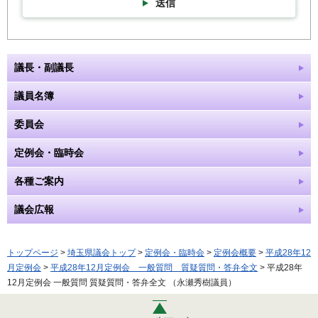
送信
議長・副議長
議員名簿
委員会
定例会・臨時会
各種ご案内
議会広報
トップページ
>
埼玉県議会トップ
>
定例会・臨時会
>
定例会概要
>
平成28年12
月定例会
>
平成28年12月定例会 一般質問 質疑質問・答弁全文
> 平成28年
12月定例会 一般質問 質疑質問・答弁全文 （永瀬秀樹議員）