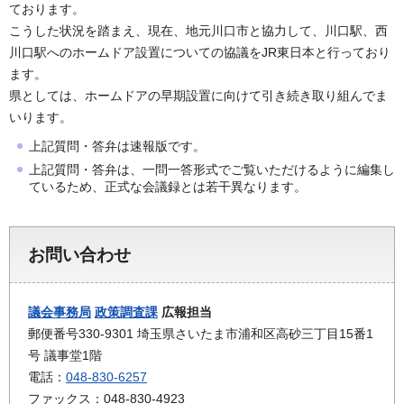
ております。
こうした状況を踏まえ、現在、地元川口市と協力して、川口駅、西
川口駅へのホームドア設置についての協議をJR東日本と行っており
ます。
県としては、ホームドアの早期設置に向けて引き続き取り組んでま
いります。
上記質問・答弁は速報版です。
上記質問・答弁は、一問一答形式でご覧いただけるように編集し
ているため、正式な会議録とは若干異なります。
お問い合わせ
議会事務局
政策調査課
広報担当
郵便番号330-9301 埼玉県さいたま市浦和区高砂三丁目15番1
号 議事堂1階
電話：
048-830-6257
ファックス：048-830-4923