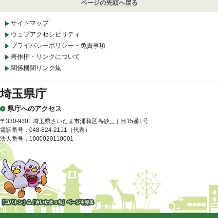
ページの先頭へ戻る
サイトマップ
ウェブアクセシビリティ
プライバシーポリシー・免責事項
著作権・リンクについて
関係機関リンク集
埼玉県庁
県庁へのアクセス
〒330-9301 埼玉県さいたま市浦和区高砂三丁目15番1号
電話番号：048-824-2111（代表）
法人番号：1000020110001
「コバトン」&「さいたまっ
ち」