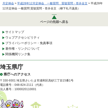
月定例会
>
平成28年12月定例会 一般質問 質疑質問・答弁全文
> 平成28年
12月定例会 一般質問 質疑質問・答弁全文 （柳下礼子議員）
ページの先頭へ戻る
サイトマップ
ウェブアクセシビリティ
プライバシーポリシー・免責事項
著作権・リンクについて
関係機関リンク集
埼玉県庁
県庁へのアクセス
〒330-9301 埼玉県さいたま市浦和区高砂三丁目15番1号
電話番号：048-824-2111（代表）
法人番号：1000020110001