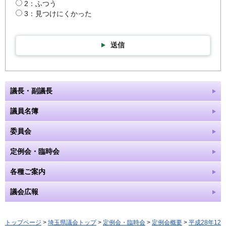
2：ふつう
3：見つけにくかった
送信
議長・副議長
議員名簿
委員会
定例会・臨時会
各種ご案内
議会広報
トップページ
>
埼玉県議会トップ
>
定例会・臨時会
>
定例会概要
>
平成28年12