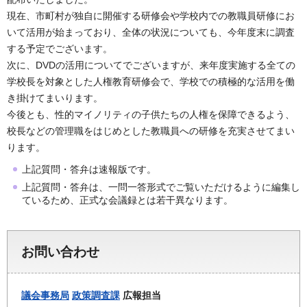
現在、市町村が独自に開催する研修会や学校内での教職員研修にお
いて活用が始まっており、全体の状況についても、今年度末に調査
する予定でございます。
次に、DVDの活用についてでございますが、来年度実施する全ての
学校長を対象とした人権教育研修会で、学校での積極的な活用を働
き掛けてまいります。
今後とも、性的マイノリティの子供たちの人権を保障できるよう、
校長などの管理職をはじめとした教職員への研修を充実させてまい
ります。
上記質問・答弁は速報版です。
上記質問・答弁は、一問一答形式でご覧いただけるように編集し
ているため、正式な会議録とは若干異なります。
お問い合わせ
議会事務局
政策調査課
広報担当