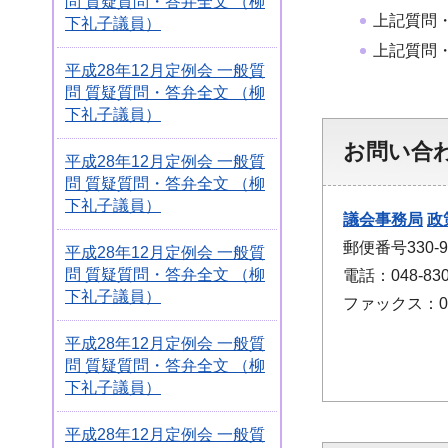
問 質疑質問・答弁全文 （柳
上記質問
下礼子議員）
上記質問
平成28年12月定例会 一般質
問 質疑質問・答弁全文 （柳
下礼子議員）
お問い合
平成28年12月定例会 一般質
問 質疑質問・答弁全文 （柳
下礼子議員）
議会事務局
政
郵便番号330
平成28年12月定例会 一般質
問 質疑質問・答弁全文 （柳
電話：048-830
下礼子議員）
ファックス：048
平成28年12月定例会 一般質
問 質疑質問・答弁全文 （柳
下礼子議員）
平成28年12月定例会 一般質