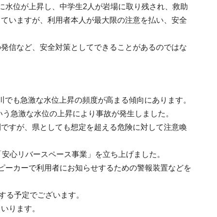
に水位が上昇し、中学生2人が岩場に取り残され、救助
していますが、利用者本人が最大限の注意を払い、安全
の発信など、安全対策としてできることがあるのではな
河川でも急激な水位上昇の頻度が高まる傾向にあります。
という急激な水位の上昇により事故が発生しました。
則ですが、県としても想定を超える危険に対して注意喚
「安心リバースペース事業」を立ち上げました。
ピーカーで利用者にお知らせするための警報装置などを
始する予定でございます。
まいります。