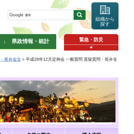
組織から
探す
緊急・防災
県政情報・統計
問・答弁全文
> 平成28年12月定例会 一般質問 質疑質問・答弁全