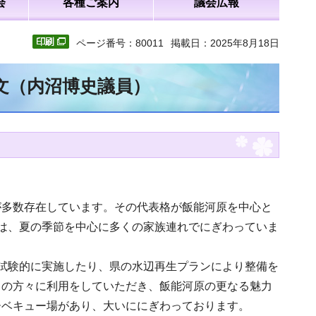
会
各種ご案内
議会広報
ページ番号：80011
掲載日：2025年8月18日
全文（内沼博史議員）
が多数存在しています。その代表格が飯能河原を中心と
は、夏の季節を中心に多くの家族連れでにぎわっていま
試験的に実施したり、県の水辺再生プランにより整備を
くの方々に利用をしていただき、飯能河原の更なる魅力
ーベキュー場があり、大いににぎわっております。