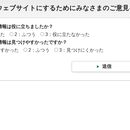
ウェブサイトにするためにみなさまのご意見
情報は役に立ちましたか？
った
2：ふつう
3：役に立たなかった
情報は見つけやすかったですか？
やすかった
2：ふつう
3：見つけにくかった
送信