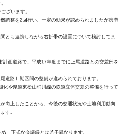
す。
でございます。
機調整を2回行い、一定の効果が認められましたが渋滞
機関とも連携しながら右折帯の設置について検討してま
都市計画道路で、平成17年度までに上尾道路との交差部を
上尾道路Ⅱ期区間の整備が進められております。
線化や県道東松山桶川線の鉄道立体交差の整備を行って
性が向上したことから、今後の交通状況や土地利用動向
ります。
ため、正式な会議録とは若干異なります。