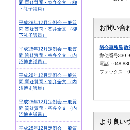
問 質疑質問・答弁全文 （柳
下礼子議員）
平成28年12月定例会 一般質
お問い合
問 質疑質問・答弁全文 （柳
下礼子議員）
議会事務局
政
平成28年12月定例会 一般質
問 質疑質問・答弁全文 （内
郵便番号330
沼博史議員）
電話：048-830
ファックス：048
平成28年12月定例会 一般質
問 質疑質問・答弁全文 （内
沼博史議員）
平成28年12月定例会 一般質
問 質疑質問・答弁全文 （内
沼博史議員）
より良い
平成28年12月定例会 一般質