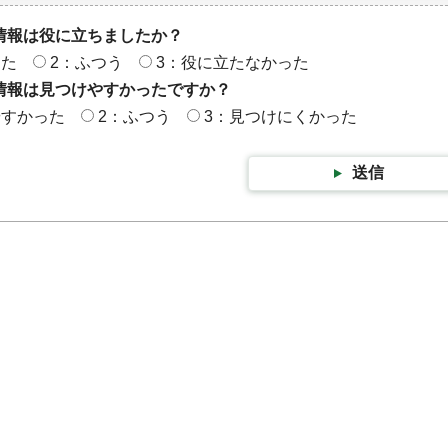
情報は役に立ちましたか？
った
2：ふつう
3：役に立たなかった
情報は見つけやすかったですか？
やすかった
2：ふつう
3：見つけにくかった
送信