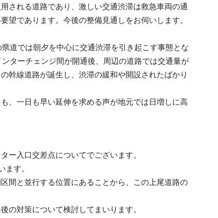
使用される道路であり、激しい交通渋滞は救急車両の通
い要望であります。今後の整備見通しをお伺いします。
の県道では朝夕を中心に交通渋滞を引き起こす事態とな
インターチェンジ間が開通後、周辺の道路では交通量が
ての幹線道路が誕生し、渋滞の緩和や開設されたばかり
らも、一日も早い延伸を求める声が地元では日増しに高
ンター入口交差点についてでございます。
います。
期区間と並行する位置にあることから、この上尾道路の
今後の対策について検討してまいります。