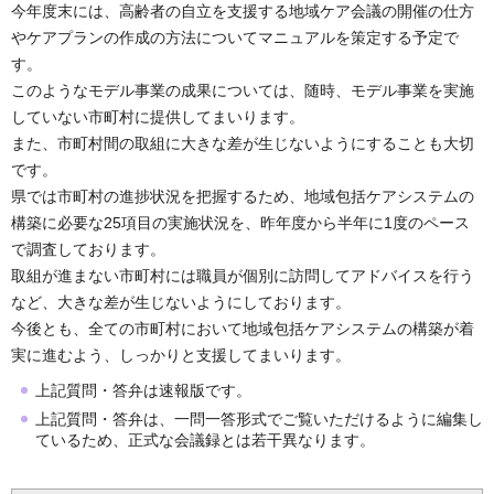
今年度末には、高齢者の自立を支援する地域ケア会議の開催の仕方
やケアプランの作成の方法についてマニュアルを策定する予定で
す。
このようなモデル事業の成果については、随時、モデル事業を実施
していない市町村に提供してまいります。
また、市町村間の取組に大きな差が生じないようにすることも大切
です。
県では市町村の進捗状況を把握するため、地域包括ケアシステムの
構築に必要な25項目の実施状況を、昨年度から半年に1度のペース
で調査しております。
取組が進まない市町村には職員が個別に訪問してアドバイスを行う
など、大きな差が生じないようにしております。
今後とも、全ての市町村において地域包括ケアシステムの構築が着
実に進むよう、しっかりと支援してまいります。
上記質問・答弁は速報版です。
上記質問・答弁は、一問一答形式でご覧いただけるように編集し
ているため、正式な会議録とは若干異なります。