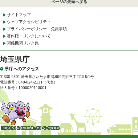
ページの先頭へ戻る
サイトマップ
ウェブアクセシビリティ
プライバシーポリシー・免責事項
著作権・リンクについて
関係機関リンク集
埼玉県庁
県庁へのアクセス
〒330-9301 埼玉県さいたま市浦和区高砂三丁目15番1号
電話番号：048-824-2111（代表）
法人番号：1000020110001
「コバトン」&「さいたまっ
ち」