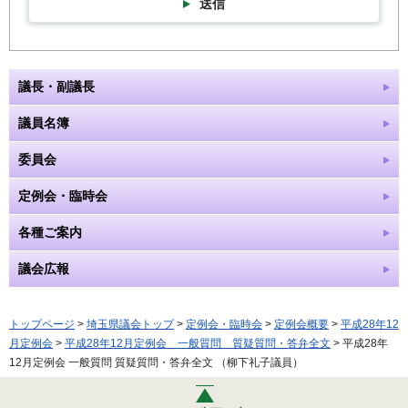
送信
議長・副議長
議員名簿
委員会
定例会・臨時会
各種ご案内
議会広報
トップページ
>
埼玉県議会トップ
>
定例会・臨時会
>
定例会概要
>
平成28年12
月定例会
>
平成28年12月定例会 一般質問 質疑質問・答弁全文
> 平成28年
12月定例会 一般質問 質疑質問・答弁全文 （柳下礼子議員）