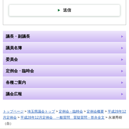
送信
議長・副議長
議員名簿
委員会
定例会・臨時会
各種ご案内
議会広報
トップページ
>
埼玉県議会トップ
>
定例会・臨時会
>
定例会概要
>
平成28年12
月定例会
>
平成28年12月定例会 一般質問 質疑質問・答弁全文
> 永瀬秀樹
（自）