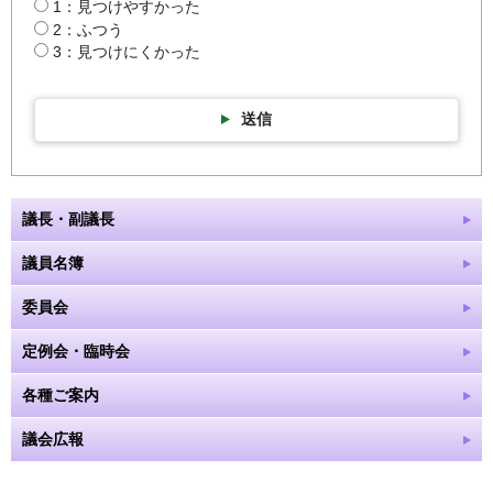
1：見つけやすかった
2：ふつう
3：見つけにくかった
送信
議長・副議長
議員名簿
委員会
定例会・臨時会
各種ご案内
議会広報