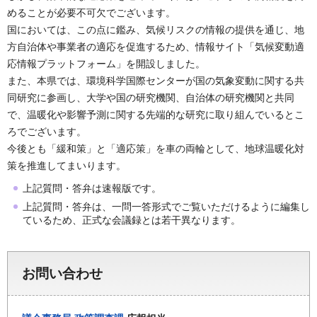
めることが必要不可欠でございます。
国においては、この点に鑑み、気候リスクの情報の提供を通じ、地
方自治体や事業者の適応を促進するため、情報サイト「気候変動適
応情報プラットフォーム」を開設しました。
また、本県では、環境科学国際センターが国の気象変動に関する共
同研究に参画し、大学や国の研究機関、自治体の研究機関と共同
で、温暖化や影響予測に関する先端的な研究に取り組んでいるとこ
ろでございます。
今後とも「緩和策」と「適応策」を車の両輪として、地球温暖化対
策を推進してまいります。
上記質問・答弁は速報版です。
上記質問・答弁は、一問一答形式でご覧いただけるように編集し
ているため、正式な会議録とは若干異なります。
お問い合わせ