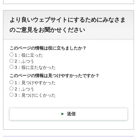
より良いウェブサイトにするためにみなさま
のご意見をお聞かせください
このページの情報は役に立ちましたか？
1：役に立った
2：ふつう
3：役に立たなかった
このページの情報は見つけやすかったですか？
1：見つけやすかった
2：ふつう
3：見つけにくかった
送信