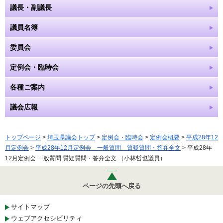
議長・副議長
議員名簿
委員会
定例会・臨時会
各種ご案内
議会広報
トップページ
>
埼玉県議会トップ
>
定例会・臨時会
>
定例会概要
>
平成28年12
月定例会
>
平成28年12月定例会 一般質問 質疑質問・答弁全文
> 平成28年
12月定例会 一般質問 質疑質問・答弁全文 （小林哲也議員）
ページの先頭へ戻る
サイトマップ
ウェブアクセシビリティ