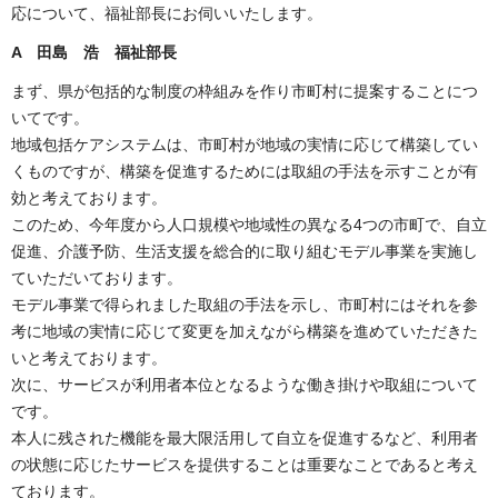
応について、福祉部長にお伺いいたします。
A 田島 浩 福祉部長
まず、県が包括的な制度の枠組みを作り市町村に提案することにつ
いてです。
地域包括ケアシステムは、市町村が地域の実情に応じて構築してい
くものですが、構築を促進するためには取組の手法を示すことが有
効と考えております。
このため、今年度から人口規模や地域性の異なる4つの市町で、自立
促進、介護予防、生活支援を総合的に取り組むモデル事業を実施し
ていただいております。
モデル事業で得られました取組の手法を示し、市町村にはそれを参
考に地域の実情に応じて変更を加えながら構築を進めていただきた
いと考えております。
次に、サービスが利用者本位となるような働き掛けや取組について
です。
本人に残された機能を最大限活用して自立を促進するなど、利用者
の状態に応じたサービスを提供することは重要なことであると考え
ております。