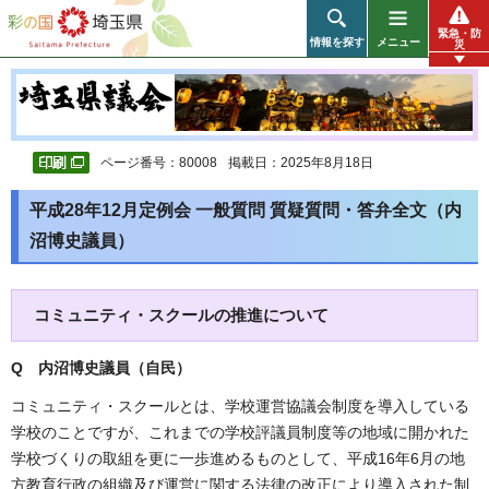
彩の国 埼玉県
緊急・防
情報を探す
メニュー
災
ページ番号：80008
掲載日：2025年8月18日
平成28年12月定例会 一般質問 質疑質問・答弁全文（内
沼博史議員）
コミュニティ・スクールの推進について
Q 内沼博史議員（自民
）
コミュニティ・スクールとは、学校運営協議会制度を導入している
学校のことですが、これまでの学校評議員制度等の地域に開かれた
学校づくりの取組を更に一歩進めるものとして、平成16年6月の地
方教育行政の組織及び運営に関する法律の改正により導入された制