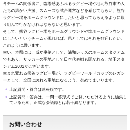
各チームの関係者に、臨場感あふれるラグビー場や地元熊谷市の人
たちの温かい声援、スムーズな試合運営などを感じてもらい、熊谷
ラグビー場をホームグラウンドにしたいと思ってもらえるように取
り組んで行かなければならないと思います。
そして、熊谷ラグビー場をホームグラウンドや準ホームグラウンド
にしたいというチームが現れれば、県としてはそれを歓迎したい、
このように思います。
幸い、本県には、成功事例として、浦和レッズのホームスタジアム
でもあり、サッカーの聖地として日本代表戦も開かれる、埼玉スタ
ジアム2002がございます。
生まれ変わる熊谷ラグビー場が、ラグビーワールドカップのレガシ
ーとして、全国に誇れる聖地になるよう、努めてまいります。
上記質問・答弁は速報版です。
上記質問・答弁は、一問一答形式でご覧いただけるように編集し
ているため、正式な会議録とは若干異なります。
お問い合わせ