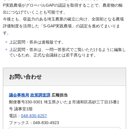
P実践農場がグローバルGAPの認証を取得することで、農産物の輸
出につなげていくことも可能です。
今後とも、収益力のある埼玉農業の確立に向け、全国初となる農場
評価制度を活用した「S-GAP実践農場」の認定を進めてまいりま
す。
上記質問・答弁は速報版です。
上記質問・答弁は、一問一答形式でご覧いただけるように編集し
ているため、正式な会議録とは若干異なります。
お問い合わせ
議会事務局
政策調査課
広報担当
郵便番号330-9301 埼玉県さいたま市浦和区高砂三丁目15番1
号 議事堂1階
電話：
048-830-6257
ファックス：048-830-4923