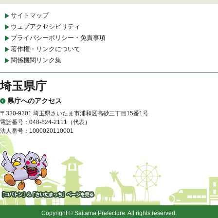
サイトマップ
ウェブアクセシビリティ
プライバシーポリシー・免責事項
著作権・リンクについて
関係機関リンク集
埼玉県庁
県庁へのアクセス
〒330-9301 埼玉県さいたま市浦和区高砂三丁目15番1号
電話番号：048-824-2111（代表）
法人番号：1000020110001
「コバトン」&「さいたまっ
ち」
Copyright © Saitama Prefecture. All rights reserved.