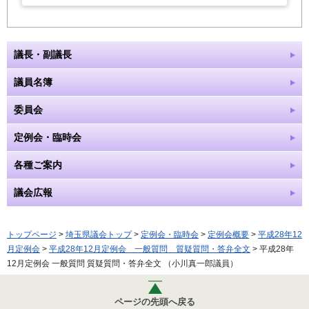
議長・副議長
議員名簿
委員会
定例会・臨時会
各種ご案内
議会広報
トップページ
>
埼玉県議会トップ
>
定例会・臨時会
>
定例会概要
>
平成28年12
月定例会
>
平成28年12月定例会 一般質問 質疑質問・答弁全文
> 平成28年
12月定例会 一般質問 質疑質問・答弁全文 （小川真一郎議員）
ページの先頭へ戻る