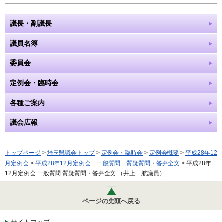
議長・副議長
議員名簿
委員会
定例会・臨時会
各種ご案内
議会広報
トップページ
>
埼玉県議会トップ
>
定例会・臨時会
>
定例会概要
>
平成28年12
月定例会
>
平成28年12月定例会 一般質問 質疑質問・答弁全文
> 平成28年
12月定例会 一般質問 質疑質問・答弁全文 （井上 航議員）
ページの先頭へ戻る
サイトマップ