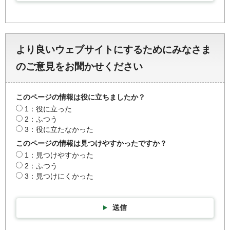
より良いウェブサイトにするためにみなさま
のご意見をお聞かせください
このページの情報は役に立ちましたか？
1：役に立った
2：ふつう
3：役に立たなかった
このページの情報は見つけやすかったですか？
1：見つけやすかった
2：ふつう
3：見つけにくかった
送信