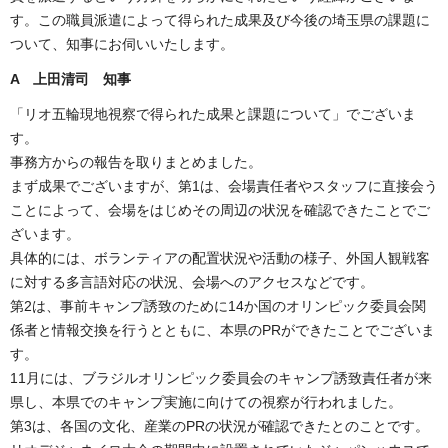
す。この職員派遣によって得られた成果及び今後の埼玉県の課題に
ついて、知事にお伺いいたします。
A 上田清司 知事
「リオ五輪現地視察で得られた成果と課題について」でございま
す。
事務方からの報告を取りまとめました。
まず成果でございますが、第1は、会場責任者やスタッフに直接会う
ことによって、会場をはじめその周辺の状況を確認できたことでご
ざいます。
具体的には、ボランティアの配置状況や活動の様子、外国人観戦客
に対する多言語対応の状況、会場へのアクセスなどです。
第2は、事前キャンプ誘致のために14か国のオリンピック委員会関
係者と情報交換を行うとともに、本県のPRができたことでございま
す。
11月には、ブラジルオリンピック委員会のキャンプ誘致責任者が来
県し、本県でのキャンプ実施に向けての視察が行われました。
第3は、各国の文化、産業のPRの状況が確認できたとのことです。