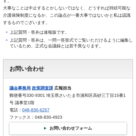
す。
大事なことは中止するとかしないではなく、どうすれば持続可能な
介護保険制度になるか、この論点が一番大事ではないかと私は認識
するものでございます。
上記質問・答弁は速報版です。
上記質問・答弁は、一問一答形式でご覧いただけるように編集し
ているため、正式な会議録とは若干異なります。
お問い合わせ
議会事務局
政策調査課
広報担当
郵便番号330-9301 埼玉県さいたま市浦和区高砂三丁目15番1
号 議事堂1階
電話：
048-830-6257
ファックス：048-830-4923
お問い合わせフォーム