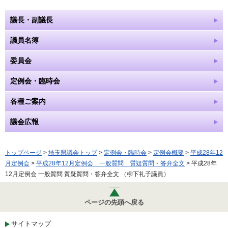
議長・副議長
議員名簿
委員会
定例会・臨時会
各種ご案内
議会広報
トップページ
>
埼玉県議会トップ
>
定例会・臨時会
>
定例会概要
>
平成28年12
月定例会
>
平成28年12月定例会 一般質問 質疑質問・答弁全文
> 平成28年
12月定例会 一般質問 質疑質問・答弁全文 （柳下礼子議員）
ページの先頭へ戻る
サイトマップ