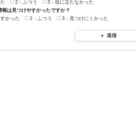
った
2：ふつう
3：役に立たなかった
情報は見つけやすかったですか？
やすかった
2：ふつう
3：見つけにくかった
送信