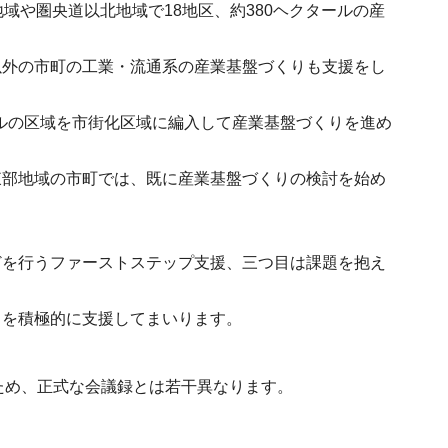
域や圏央道以北地域で18地区、約380ヘクタールの産
以外の市町の工業・流通系の産業基盤づくりも支援をし
ールの区域を市街化区域に編入して産業基盤づくりを進め
東部地域の市町では、既に産業基盤づくりの検討を始め
どを行うファーストステップ支援、三つ目は課題を抱え
りを積極的に支援してまいります。
ため、正式な会議録とは若干異なります。