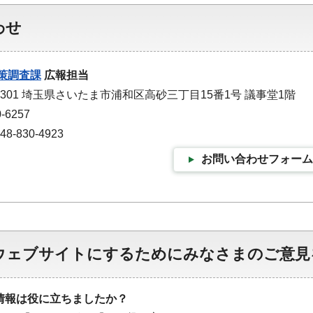
わせ
策調査課
広報担当
-9301 埼玉県さいたま市浦和区高砂三丁目15番1号 議事堂1階
-6257
-830-4923
お問い合わせフォーム
ウェブサイトにするためにみなさまのご意見
情報は役に立ちましたか？