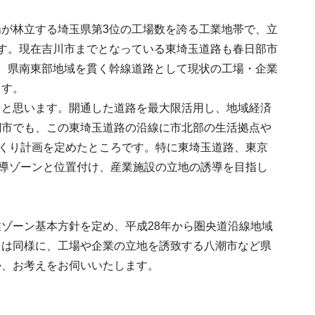
が林立する埼玉県第3位の工場数を誇る工業地帯で、立
す。現在吉川市までとなっている東埼玉道路も春日部市
、県南東部地域を貫く幹線道路として現状の工場・企業
ます。
ると思います。開通した道路を最大限活用し、地域経済
潮市でも、この東埼玉道路の沿線に市北部の生活拠点や
づくり計画を定めたところです。特に東埼玉道路、東京
誘導ゾーンと位置付け、産業施設の立地の誘導を目指し
ゾーン基本方針を定め、平成28年から圏央道沿線地域
ては同様に、工場や企業の立地を誘致する八潮市など県
か、お考えをお伺いいたします。