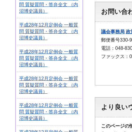
問 質疑質問・答弁全文 （内
お問い合
沼博史議員）
平成28年12月定例会 一般質
問 質疑質問・答弁全文 （内
議会事務局
政
沼博史議員）
郵便番号330
電話：048-830
平成28年12月定例会 一般質
ファックス：048
問 質疑質問・答弁全文 （内
沼博史議員）
平成28年12月定例会 一般質
問 質疑質問・答弁全文 （内
沼博史議員）
平成28年12月定例会 一般質
より良い
問 質疑質問・答弁全文 （内
沼博史議員）
このページの